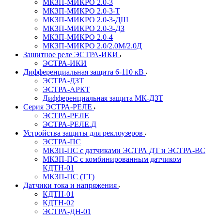
МКЗП-МИКРО 2.0-3
МКЗП-МИКРО 2.0-3-Т
МКЗП-МИКРО 2.0-3-ДШ
МКЗП-МИКРО 2.0-3-ДЗ
МКЗП-МИКРО 2.0-4
МКЗП-МИКРО 2.0/2.0М/2.0Д
Защитное реле ЭСТРА-ИКИ
ЭСТРА-ИКИ
Дифференциальная защита 6-110 кВ
ЭСТРА-ДЗТ
ЭСТРА-АРКТ
Дифференциальная защита МК-ДЗТ
Серия ЭСТРА-РЕЛЕ
ЭСТРА-РЕЛЕ
ЭСТРА-РЕЛЕ.Д
Устройства защиты для реклоузеров
ЭСТРА-ПС
МКЗП-ПС с датчиками ЭСТРА ДТ и ЭСТРА-ВС
МКЗП-ПС с комбинированным датчиком
КДТН-01
МКЗП-ПС (ТТ)
Датчики тока и напряжения
КДТН-01
КДТН-02
ЭСТРА-ДН-01