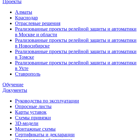
Проекты
Алматы
Краснодар
Отраслевые решения
Реализованные проекты релейной защиты и автоматики
в Москве и области
Реализованные проекты релейной защиты и автоматики
в Новосибирске
Реализованные проекты релейной защиты и автоматики
в Томске
Реализованные проекты релейной защиты и автоматики
в Ухте
Ставрополь
Обучение
Документы
Руководства по эксплуатации
Опросные листы
Карты уставок
Схемы привязки
3D-модели
Монтажные схемы
Сертификаты и декларации