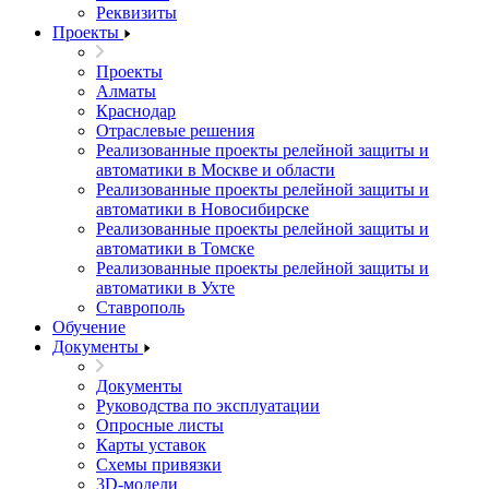
Реквизиты
Проекты
Проекты
Алматы
Краснодар
Отраслевые решения
Реализованные проекты релейной защиты и
автоматики в Москве и области
Реализованные проекты релейной защиты и
автоматики в Новосибирске
Реализованные проекты релейной защиты и
автоматики в Томске
Реализованные проекты релейной защиты и
автоматики в Ухте
Ставрополь
Обучение
Документы
Документы
Руководства по эксплуатации
Опросные листы
Карты уставок
Схемы привязки
3D-модели