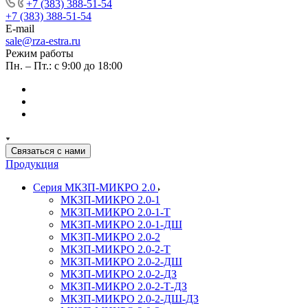
+7 (383) 388-51-54
+7 (383) 388-51-54
E-mail
sale@rza-estra.ru
Режим работы
Пн. – Пт.: с 9:00 до 18:00
Связаться с нами
Продукция
Серия МКЗП-МИКРО 2.0
МКЗП-МИКРО 2.0-1
МКЗП-МИКРО 2.0-1-Т
МКЗП-МИКРО 2.0-1-ДШ
МКЗП-МИКРО 2.0-2
МКЗП-МИКРО 2.0-2-Т
МКЗП-МИКРО 2.0-2-ДШ
МКЗП-МИКРО 2.0-2-ДЗ
МКЗП-МИКРО 2.0-2-Т-ДЗ
МКЗП-МИКРО 2.0-2-ДШ-ДЗ