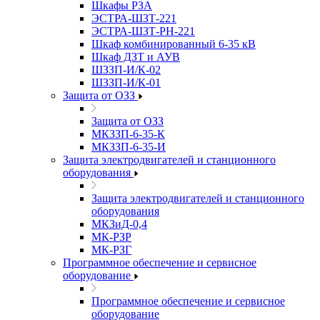
Шкафы РЗА
ЭСТРА-ШЗТ-221
ЭСТРА-ШЗТ-РН-221
Шкаф комбинированный 6-35 кВ
Шкаф ДЗТ и АУВ
ШЗЗП-И/К-02
ШЗЗП-И/К-01
Защита от ОЗЗ
Защита от ОЗЗ
МКЗЗП-6-35-К
МКЗЗП-6-35-И
Защита элеĸтродвигателей и станционного
оборудования
Защита элеĸтродвигателей и станционного
оборудования
МКЗиД-0,4
МК-РЗР
МК-РЗГ
Программное обеспечение и сервисное
оборудование
Программное обеспечение и сервисное
оборудование