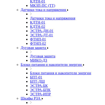
КДТН-01
МКЗП-ПС (ТТ)
Датчики тока и напряжения
Датчики тока и напряжения
КДТН-01
КДТН-02
ЭСТРА-ДН-01
ЭСТРА-ДТ-01
ФТНП-01
ФТНП-02
Дуговая защита
Дуговая защита
МИКО-ДЗ
Блоĸи питания и наĸопители энергии
Блоĸи питания и наĸопители энергии
БПТ-01
БПТ-ДШ
ЭСТРА-БК
ЭСТРА-БПК
ЭСТРА-ИПР
Шкафы РЗА