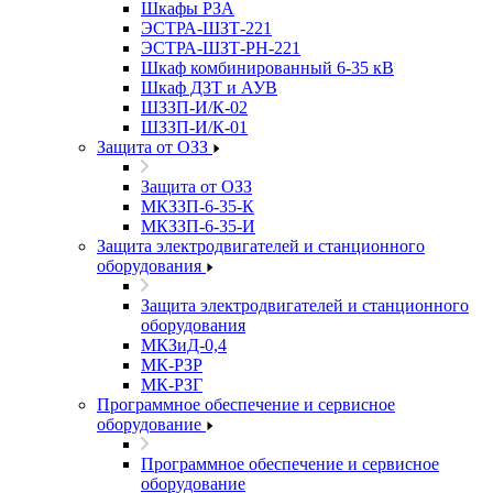
Шкафы РЗА
ЭСТРА-ШЗТ-221
ЭСТРА-ШЗТ-РН-221
Шкаф комбинированный 6-35 кВ
Шкаф ДЗТ и АУВ
ШЗЗП-И/К-02
ШЗЗП-И/К-01
Защита от ОЗЗ
Защита от ОЗЗ
МКЗЗП-6-35-К
МКЗЗП-6-35-И
Защита элеĸтродвигателей и станционного
оборудования
Защита элеĸтродвигателей и станционного
оборудования
МКЗиД-0,4
МК-РЗР
МК-РЗГ
Программное обеспечение и сервисное
оборудование
Программное обеспечение и сервисное
оборудование