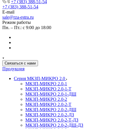
+7 (383) 388-51-54
+7 (383) 388-51-54
E-mail
sale@rza-estra.ru
Режим работы
Пн. – Пт.: с 9:00 до 18:00
Связаться с нами
Продукция
Серия МКЗП-МИКРО 2.0
МКЗП-МИКРО 2.0-1
МКЗП-МИКРО 2.0-1-Т
МКЗП-МИКРО 2.0-1-ДШ
МКЗП-МИКРО 2.0-2
МКЗП-МИКРО 2.0-2-Т
МКЗП-МИКРО 2.0-2-ДШ
МКЗП-МИКРО 2.0-2-ДЗ
МКЗП-МИКРО 2.0-2-Т-ДЗ
МКЗП-МИКРО 2.0-2-ДШ-ДЗ