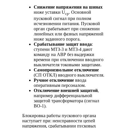
Снижение напряжения на шинах
ниже уставки U
. Основной
ср
пусковой сигнал при полном
исчезновении питания. Пусковой
орган срабатывает при снижении
линейных или фазных напряжений
ниже заданного порога.
Срабатывание защит ввода
:
ступени МТЗ-3 и МТЗ-4 дают
команду на АВР без выдержки
времени при отключении вводного
выключателя токовыми защитами.
Самопроизвольное отключение
(СП ОТКЛ) вводного выключателя.
Ручное отключение
ввода
оперативным персоналом.
Отключение внешней защитой
,
например дифференциальной
защитой трансформатора (сигнал
ВО-1).
Блокировка работы пускового органа
наступает при: неисправности цепей
напряжения, срабатывании пусковых