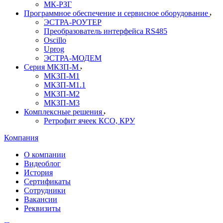
МК-РЗГ
Программное обеспечение и сервисное оборудование
ЭСТРА-РОУТЕР
Преобразователь интерфейса RS485
Oscillo
Uprog
ЭСТРА-МОДЕМ
Серия МКЗП-М
МКЗП-М1
МКЗП-М1.1
МКЗП-М2
МКЗП-М3
Комплексные решения
Ретрофит ячеек КСО, КРУ
Компания
О компании
Видеоблог
История
Сертификаты
Сотрудники
Вакансии
Реквизиты