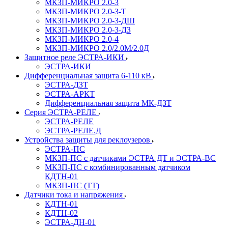
МКЗП-МИКРО 2.0-3
МКЗП-МИКРО 2.0-3-Т
МКЗП-МИКРО 2.0-3-ДШ
МКЗП-МИКРО 2.0-3-ДЗ
МКЗП-МИКРО 2.0-4
МКЗП-МИКРО 2.0/2.0М/2.0Д
Защитное реле ЭСТРА-ИКИ
ЭСТРА-ИКИ
Дифференциальная защита 6-110 кВ
ЭСТРА-ДЗТ
ЭСТРА-АРКТ
Дифференциальная защита МК-ДЗТ
Серия ЭСТРА-РЕЛЕ
ЭСТРА-РЕЛЕ
ЭСТРА-РЕЛЕ.Д
Устройства защиты для реклоузеров
ЭСТРА-ПС
МКЗП-ПС с датчиками ЭСТРА ДТ и ЭСТРА-ВС
МКЗП-ПС с комбинированным датчиком
КДТН-01
МКЗП-ПС (ТТ)
Датчики тока и напряжения
КДТН-01
КДТН-02
ЭСТРА-ДН-01