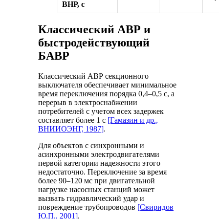
ВНР, с
Классический АВР и
быстродействующий
БАВР
Классический АВР секционного
выключателя обеспечивает минимальное
время переключения порядка 0,4–0,5 с, а
перерыв в электроснабжении
потребителей с учетом всех задержек
составляет более 1 с
[Гамазин и др.,
ВНИИОЭНГ, 1987]
.
Для объектов с синхронными и
асинхронными электродвигателями
первой категории надежности этого
недостаточно. Переключение за время
более 90–120 мс при двигательной
нагрузке насосных станций может
вызвать гидравлический удар и
повреждение трубопроводов
[Свиридов
Ю.П., 2001]
.