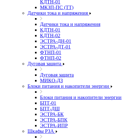
КДТН-01
МКЗП-ПС (ТТ)
Датчики тока и напряжения
Датчики тока и напряжения
КДТН-01
КДТН-02
ЭСТРА-ДН-01
ЭСТРА-ДТ-01
ФТНП-01
ФТНП-02
Дуговая защита
Дуговая защита
МИКО-ДЗ
Блоĸи питания и наĸопители энергии
Блоĸи питания и наĸопители энергии
БПТ-01
БПТ-ДШ
ЭСТРА-БК
ЭСТРА-БПК
ЭСТРА-ИПР
Шкафы РЗА