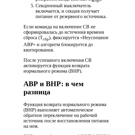
встр
Секционный выключатель
включается, и секция получает
питание от резервного источника.
Если команда на включение СВ не
сформировалась до истечения времени
сброса (T
), фиксируется «Неуспешное
сбр
АВР» и алгоритм блокируется до
квитирования.
После успешного включения СВ
активируется функция возврата
нормального режима (ВНР).
АВР и ВНР: в чем
разница
Функция возврата нормального режима
(ВНР) выполняет автоматическое
обратное переключение на рабочий
источник после восстановления питания
на нем.