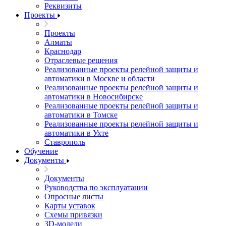
Реквизиты
Проекты
Проекты
Алматы
Краснодар
Отраслевые решения
Реализованные проекты релейной защиты и
автоматики в Москве и области
Реализованные проекты релейной защиты и
автоматики в Новосибирске
Реализованные проекты релейной защиты и
автоматики в Томске
Реализованные проекты релейной защиты и
автоматики в Ухте
Ставрополь
Обучение
Документы
Документы
Руководства по эксплуатации
Опросные листы
Карты уставок
Схемы привязки
3D-модели