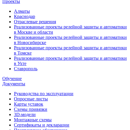
Проекты
Алматы
Краснодар
Отраслевые решения
Реализованные проекты релейной защиты и автоматики
в Москве и области
Реализованные проекты релейной защиты и автоматики
в Новосибирске
Реализованные проекты релейной защиты и автоматики
в Томске
Реализованные проекты релейной защиты и автоматики
в Ухте
Ставрополь
Обучение
Документы
Руководства по эксплуатации
Опросные листы
Карты уставок
Схемы привязки
3D-модели
Монтажные схемы
Сертификаты и декларации