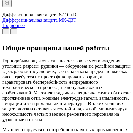
Дифференциальная защита 6-110 кВ
Дифференциальная защита МК-ДЗТ
Подробнее
Общие принципы нашей работы
Горнодобывающая отрасль, нефтегазовые месторождения,
угольные разрезы, рудники — оборудование релейной защиты
здесь работает в условиях, где цена отказа предельно высока.
Здесь требуется не просто фиксировать аварии, а
гарантировать бесперебойность непрерывного
технологического процесса, не допуская ложных
срабатываний. Усложняет задачу и специфика самих объектов:
протяженные сети, мощные электродвигатели, запыленность,
вибрации и экстремальные температуры. В таких условиях
защита должна оставаться точной и надежной, минимизируя
необходимость частых выездов ремонтного персонала на
удаленные объекты.
Мы ориентируемся на потребности крупных промышленных