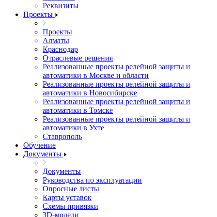
Реквизиты
Проекты
Проекты
Алматы
Краснодар
Отраслевые решения
Реализованные проекты релейной защиты и
автоматики в Москве и области
Реализованные проекты релейной защиты и
автоматики в Новосибирске
Реализованные проекты релейной защиты и
автоматики в Томске
Реализованные проекты релейной защиты и
автоматики в Ухте
Ставрополь
Обучение
Документы
Документы
Руководства по эксплуатации
Опросные листы
Карты уставок
Схемы привязки
3D-модели