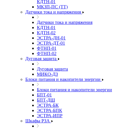
КДТН-01
МКЗП-ПС (ТТ)
Датчики тока и напряжения
Датчики тока и напряжения
КДТН-01
КДТН-02
ЭСТРА-ДН-01
ЭСТРА-ДТ-01
ФТНП-01
ФТНП-02
Дуговая защита
Дуговая защита
МИКО-ДЗ
Блоĸи питания и наĸопители энергии
Блоĸи питания и наĸопители энергии
БПТ-01
БПТ-ДШ
ЭСТРА-БК
ЭСТРА-БПК
ЭСТРА-ИПР
Шкафы РЗА