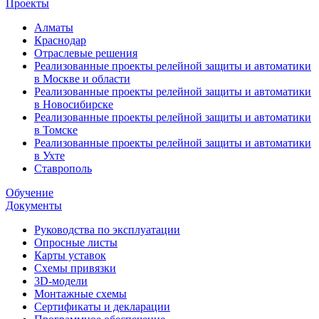
Проекты
Алматы
Краснодар
Отраслевые решения
Реализованные проекты релейной защиты и автоматики
в Москве и области
Реализованные проекты релейной защиты и автоматики
в Новосибирске
Реализованные проекты релейной защиты и автоматики
в Томске
Реализованные проекты релейной защиты и автоматики
в Ухте
Ставрополь
Обучение
Документы
Руководства по эксплуатации
Опросные листы
Карты уставок
Схемы привязки
3D-модели
Монтажные схемы
Сертификаты и декларации