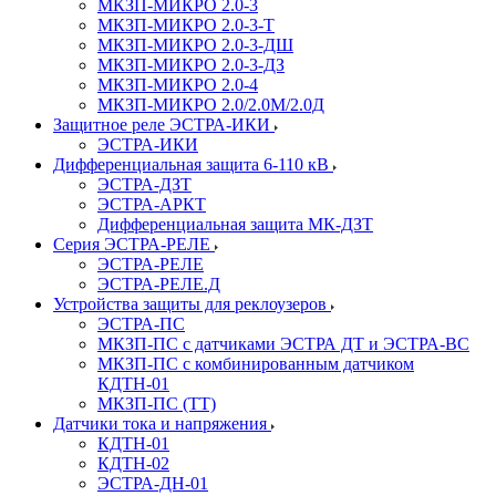
МКЗП-МИКРО 2.0-3
МКЗП-МИКРО 2.0-3-Т
МКЗП-МИКРО 2.0-3-ДШ
МКЗП-МИКРО 2.0-3-ДЗ
МКЗП-МИКРО 2.0-4
МКЗП-МИКРО 2.0/2.0М/2.0Д
Защитное реле ЭСТРА-ИКИ
ЭСТРА-ИКИ
Дифференциальная защита 6-110 кВ
ЭСТРА-ДЗТ
ЭСТРА-АРКТ
Дифференциальная защита МК-ДЗТ
Серия ЭСТРА-РЕЛЕ
ЭСТРА-РЕЛЕ
ЭСТРА-РЕЛЕ.Д
Устройства защиты для реклоузеров
ЭСТРА-ПС
МКЗП-ПС с датчиками ЭСТРА ДТ и ЭСТРА-ВС
МКЗП-ПС с комбинированным датчиком
КДТН-01
МКЗП-ПС (ТТ)
Датчики тока и напряжения
КДТН-01
КДТН-02
ЭСТРА-ДН-01