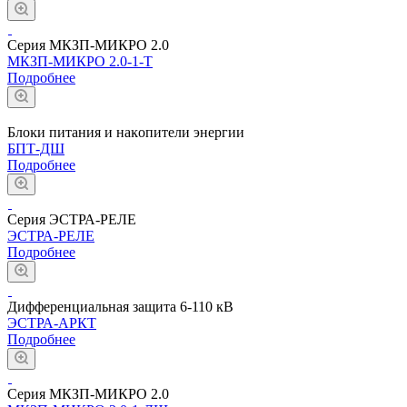
Серия МКЗП-МИКРО 2.0
МКЗП-МИКРО 2.0-1-Т
Подробнее
Блоĸи питания и наĸопители энергии
БПТ-ДШ
Подробнее
Серия ЭСТРА-РЕЛЕ
ЭСТРА-РЕЛЕ
Подробнее
Дифференциальная защита 6-110 кВ
ЭСТРА-АРКТ
Подробнее
Серия МКЗП-МИКРО 2.0