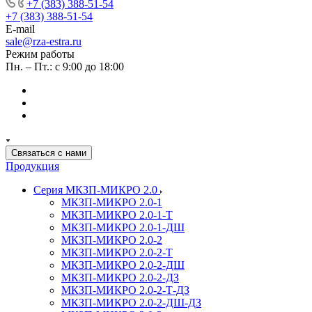
+7 (383) 388-51-54
+7 (383) 388-51-54
E-mail
sale@rza-estra.ru
Режим работы
Пн. – Пт.: с 9:00 до 18:00
Связаться с нами
Продукция
Серия МКЗП-МИКРО 2.0
МКЗП-МИКРО 2.0-1
МКЗП-МИКРО 2.0-1-Т
МКЗП-МИКРО 2.0-1-ДШ
МКЗП-МИКРО 2.0-2
МКЗП-МИКРО 2.0-2-Т
МКЗП-МИКРО 2.0-2-ДШ
МКЗП-МИКРО 2.0-2-ДЗ
МКЗП-МИКРО 2.0-2-Т-ДЗ
МКЗП-МИКРО 2.0-2-ДШ-ДЗ