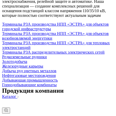
электроснабжения, релейной защите и автоматике. Наша
специализация — создание комплексных решений для
оснащения подстанций классом напряжения 110/35/10 кВ,
которые полностью соответствуют актуальным задачам
Терминалы РЗА производства НПП «ЭСТРА» для объектов
городской инфраструктуры
Терминалы РЗА производства НПП «ЭСТРА» для объектов
возобновляемой энергетики
Терминалы РЗА производства НПП «ЭСТРА» для тепловых
электростанций
Терминалы РЗА распределительных электрических сетей
Редкоземельные рудники
Золотодобыча
Железорудные карьеры
Добыча руд цветных металлов
Нефтегазовые месторождения
Добывающая промышленность
Горнодобывающие комбинаты
Продукция компании
Каталог