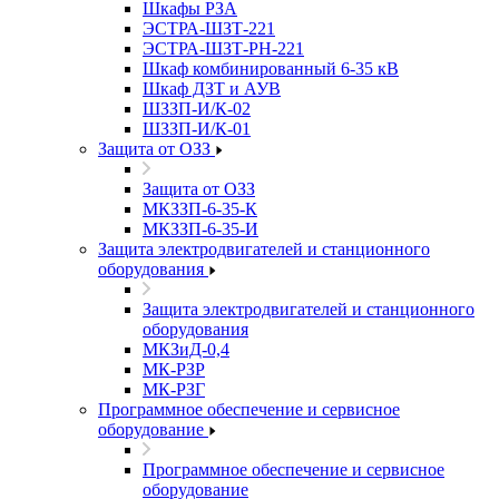
Шкафы РЗА
ЭСТРА-ШЗТ-221
ЭСТРА-ШЗТ-РН-221
Шкаф комбинированный 6-35 кВ
Шкаф ДЗТ и АУВ
ШЗЗП-И/К-02
ШЗЗП-И/К-01
Защита от ОЗЗ
Защита от ОЗЗ
МКЗЗП-6-35-К
МКЗЗП-6-35-И
Защита элеĸтродвигателей и станционного
оборудования
Защита элеĸтродвигателей и станционного
оборудования
МКЗиД-0,4
МК-РЗР
МК-РЗГ
Программное обеспечение и сервисное
оборудование
Программное обеспечение и сервисное
оборудование