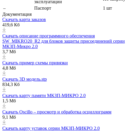
эксплуатации
–
Паспорт
1 шт
Документация
Cкачать карта заказов
419,6 Кб
Cкачать описание программного обеспечения
SW_MIKRO20_R2 для блоков защиты присоединений серии
МКЗП-Микро 2.0
3,7 Мб
Скачать пример схемы привязки
4,8 Мб
Скачать 3D модель.stp
834,3 Кб
Скачать карту памяти МКЗП-МИКРО 2.0
1,5 Мб
Скачать Oscillo – просмотр и обработка осциллограмм
9,1 Мб
Скачать карту уставок серии МКЗП-МИКРО 2.0