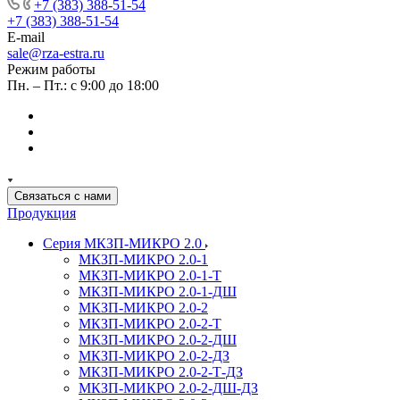
+7 (383) 388-51-54
+7 (383) 388-51-54
E-mail
sale@rza-estra.ru
Режим работы
Пн. – Пт.: с 9:00 до 18:00
Связаться с нами
Продукция
Серия МКЗП-МИКРО 2.0
МКЗП-МИКРО 2.0-1
МКЗП-МИКРО 2.0-1-Т
МКЗП-МИКРО 2.0-1-ДШ
МКЗП-МИКРО 2.0-2
МКЗП-МИКРО 2.0-2-Т
МКЗП-МИКРО 2.0-2-ДШ
МКЗП-МИКРО 2.0-2-ДЗ
МКЗП-МИКРО 2.0-2-Т-ДЗ
МКЗП-МИКРО 2.0-2-ДШ-ДЗ