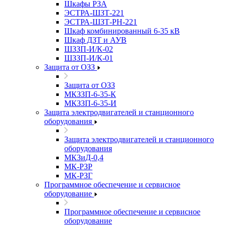
Шкафы РЗА
ЭСТРА-ШЗТ-221
ЭСТРА-ШЗТ-РН-221
Шкаф комбинированный 6-35 кВ
Шкаф ДЗТ и АУВ
ШЗЗП-И/К-02
ШЗЗП-И/К-01
Защита от ОЗЗ
Защита от ОЗЗ
МКЗЗП-6-35-К
МКЗЗП-6-35-И
Защита элеĸтродвигателей и станционного
оборудования
Защита элеĸтродвигателей и станционного
оборудования
МКЗиД-0,4
МК-РЗР
МК-РЗГ
Программное обеспечение и сервисное
оборудование
Программное обеспечение и сервисное
оборудование