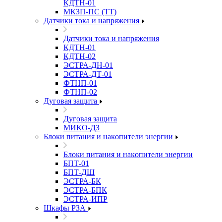
КДТН-01
МКЗП-ПС (ТТ)
Датчики тока и напряжения
Датчики тока и напряжения
КДТН-01
КДТН-02
ЭСТРА-ДН-01
ЭСТРА-ДТ-01
ФТНП-01
ФТНП-02
Дуговая защита
Дуговая защита
МИКО-ДЗ
Блоĸи питания и наĸопители энергии
Блоĸи питания и наĸопители энергии
БПТ-01
БПТ-ДШ
ЭСТРА-БК
ЭСТРА-БПК
ЭСТРА-ИПР
Шкафы РЗА