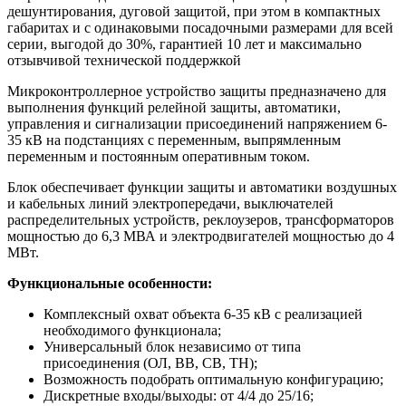
дешунтирования, дуговой защитой, при этом в компактных
габаритах и с одинаковыми посадочными размерами для всей
серии, выгодой до 30%, гарантией 10 лет и максимально
отзывчивой технической поддержкой
Микроконтроллерное устройство защиты предназначено для
выполнения функций релейной защиты, автоматики,
управления и сигнализации присоединений напряжением 6-
35 кВ на подстанциях с переменным, выпрямленным
переменным и постоянным оперативным током.
Блок обеспечивает функции защиты и автоматики воздушных
и кабельных линий электропередачи, выключателей
распределительных устройств, реклоузеров, трансформаторов
мощностью до 6,3 МВА и электродвигателей мощностью до 4
МВт.
Функциональные особенности:
Комплексный охват объекта 6-35 кВ с реализацией
необходимого функционала;
Универсальный блок независимо от типа
присоединения (ОЛ, ВВ, СВ, ТН);
Возможность подобрать оптимальную конфигурацию;
Дискретные входы/выходы: от 4/4 до 25/16;