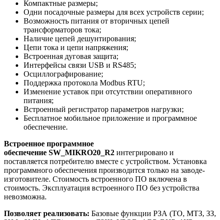
Компактные размеры;
Одни посадочные размеры для всех устройств серии;
Возможность питания от вторичных цепей
трансформаторов тока;
Наличие цепей дешунтирования;
Цепи тока и цепи напряжения;
Встроенная дуговая защита;
Интерфейсы связи USB и RS485;
Осциллографирование;
Поддержка протокола Modbus RTU;
Изменение уставок при отсутствии оперативного
питания;
Встроенный регистратор параметров нагрузки;
Бесплатное мобильное приложение и программное
обеспечение.
Встроенное программное
обеспечение SW_MIKRO20_R2
интегрировано и
поставляется потребителю вместе с устройством. Установка
программного обеспечения производится только на заводе-
изготовителе. Стоимость встроенного ПО включена в
стоимость. Эксплуатация встроенного ПО без устройства
невозможна.
Позволяет реализовать:
Базовые функции РЗА (ТО, МТЗ, ЗЗ,