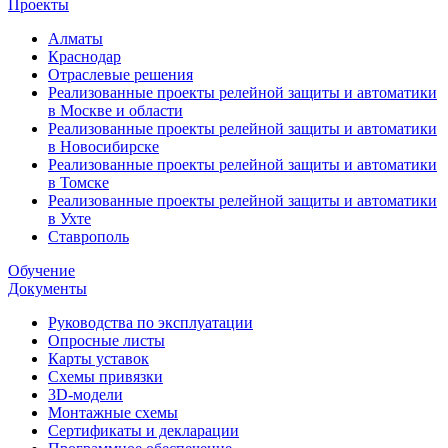
Проекты
Алматы
Краснодар
Отраслевые решения
Реализованные проекты релейной защиты и автоматики
в Москве и области
Реализованные проекты релейной защиты и автоматики
в Новосибирске
Реализованные проекты релейной защиты и автоматики
в Томске
Реализованные проекты релейной защиты и автоматики
в Ухте
Ставрополь
Обучение
Документы
Руководства по эксплуатации
Опросные листы
Карты уставок
Схемы привязки
3D-модели
Монтажные схемы
Сертификаты и декларации