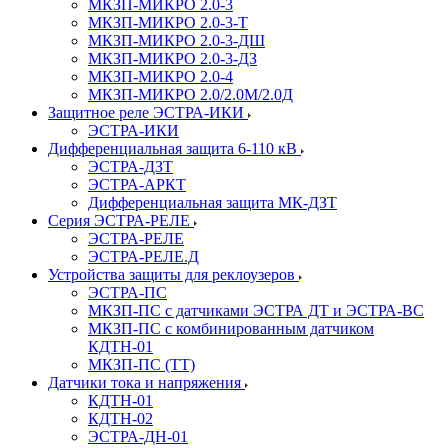
МКЗП-МИКРО 2.0-3
МКЗП-МИКРО 2.0-3-Т
МКЗП-МИКРО 2.0-3-ДШ
МКЗП-МИКРО 2.0-3-ДЗ
МКЗП-МИКРО 2.0-4
МКЗП-МИКРО 2.0/2.0М/2.0Д
Защитное реле ЭСТРА-ИКИ
ЭСТРА-ИКИ
Дифференциальная защита 6-110 кВ
ЭСТРА-ДЗТ
ЭСТРА-АРКТ
Дифференциальная защита МК-ДЗТ
Серия ЭСТРА-РЕЛЕ
ЭСТРА-РЕЛЕ
ЭСТРА-РЕЛЕ.Д
Устройства защиты для реклоузеров
ЭСТРА-ПС
МКЗП-ПС с датчиками ЭСТРА ДТ и ЭСТРА-ВС
МКЗП-ПС с комбинированным датчиком
КДТН-01
МКЗП-ПС (ТТ)
Датчики тока и напряжения
КДТН-01
КДТН-02
ЭСТРА-ДН-01