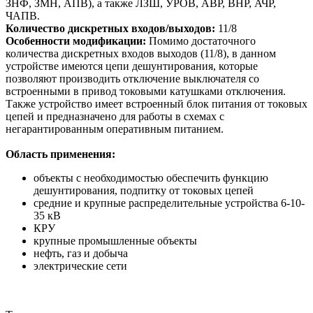
ЗНФ, ЗМН, АПВ), а также ЛЗШ, УРОВ, АВР, ВНР, АЧР,
ЧАПВ.
Количество дискретных входов/выходов:
11/8
Особенности модификации:
Помимо достаточного
количества дискретных входов выходов (11/8), в данном
устройстве имеются цепи дешунтирования, которые
позволяют производить отключение выключателя со
встроенными в привод токовыми катушками отключения.
Также устройство имеет встроенный блок питания от токовых
цепей и предназначено для работы в схемах с
негарантированным оперативным питанием.
Область применения:
объекты с необходимостью обеспечить функцию
дешунтирования, подпитку от токовых цепей
средние и крупные распределительные устройства 6-10-
35 кВ
КРУ
крупные промышленные объекты
нефть, газ и добыча
электрические сети