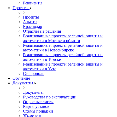
Реквизиты
Проекты
Проекты
Алматы
Краснодар
Отраслевые решения
Реализованные проекты релейной защиты и
автоматики в Москве и области
Реализованные проекты релейной защиты и
автоматики в Новосибирске
Реализованные проекты релейной защиты и
автоматики в Томске
Реализованные проекты релейной защиты и
автоматики в Ухте
Ставрополь
Обучение
Документы
Документы
Руководства по эксплуатации
Опросные листы
Карты уставок
Схемы привязки
3D-модели