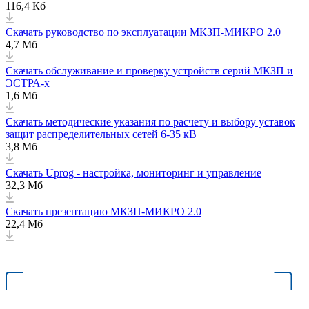
116,4 Кб
Скачать руководство по эксплуатации МКЗП-МИКРО 2.0
4,7 Мб
Скачать обслуживание и проверку устройств серий МКЗП и
ЭСТРА-х
1,6 Мб
Скачать методические указания по расчету и выбору уставок
защит распределительных сетей 6-35 кВ
3,8 Мб
Скачать Uprog - настройка, мониторинг и управление
32,3 Мб
Скачать презентацию МКЗП-МИКРО 2.0
22,4 Мб