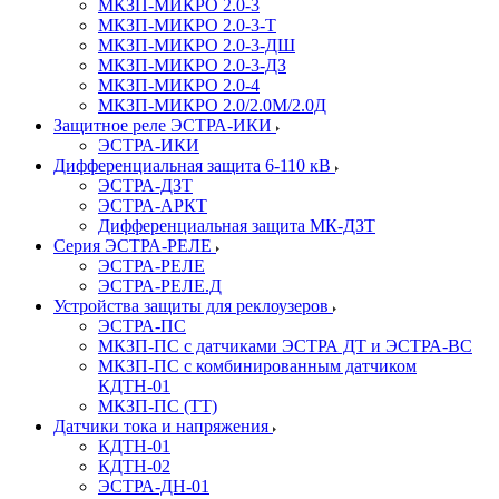
МКЗП-МИКРО 2.0-3
МКЗП-МИКРО 2.0-3-Т
МКЗП-МИКРО 2.0-3-ДШ
МКЗП-МИКРО 2.0-3-ДЗ
МКЗП-МИКРО 2.0-4
МКЗП-МИКРО 2.0/2.0М/2.0Д
Защитное реле ЭСТРА-ИКИ
ЭСТРА-ИКИ
Дифференциальная защита 6-110 кВ
ЭСТРА-ДЗТ
ЭСТРА-АРКТ
Дифференциальная защита МК-ДЗТ
Серия ЭСТРА-РЕЛЕ
ЭСТРА-РЕЛЕ
ЭСТРА-РЕЛЕ.Д
Устройства защиты для реклоузеров
ЭСТРА-ПС
МКЗП-ПС с датчиками ЭСТРА ДТ и ЭСТРА-ВС
МКЗП-ПС с комбинированным датчиком
КДТН-01
МКЗП-ПС (ТТ)
Датчики тока и напряжения
КДТН-01
КДТН-02
ЭСТРА-ДН-01