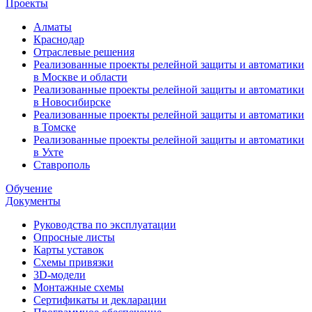
Проекты
Алматы
Краснодар
Отраслевые решения
Реализованные проекты релейной защиты и автоматики
в Москве и области
Реализованные проекты релейной защиты и автоматики
в Новосибирске
Реализованные проекты релейной защиты и автоматики
в Томске
Реализованные проекты релейной защиты и автоматики
в Ухте
Ставрополь
Обучение
Документы
Руководства по эксплуатации
Опросные листы
Карты уставок
Схемы привязки
3D-модели
Монтажные схемы
Сертификаты и декларации