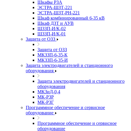
Шкафы РЗА
ЭСТРА-ШЗТ-221
ЭСТРА-ШЗТ-РН-221
Шкаф комбинированный 6-35 кВ
Шкаф ДЗТ и АУВ
ШЗЗП-И/К-02
ШЗЗП-И/К-01
Защита от ОЗЗ
Защита от ОЗЗ
МКЗЗП-6-35-К
МКЗЗП-6-35-И
Защита элеĸтродвигателей и станционного
оборудования
Защита элеĸтродвигателей и станционного
оборудования
МКЗиД-0,4
МК-РЗР
МК-РЗГ
Программное обеспечение и сервисное
оборудование
Программное обеспечение и сервисное
оборудование