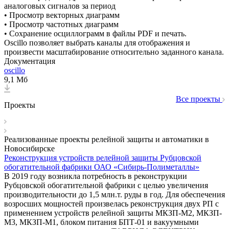
аналоговых сигналов за период
• Просмотр векторных диаграмм
• Просмотр частотных диаграмм
• Сохранение осциллограмм в файлы PDF и печать.
Oscillo позволяет выбрать каналы для отображения и
произвести масштабирование относительно заданного канала.
Документация
oscillo
9,1 Мб
Все проекты
Проекты
Реализованные проекты релейной защиты и автоматики в
Новосибирске
Реконструкция устройств релейной защиты Рубцовской
обогатительной фабрики ОАО «Сибирь-Полиметаллы»
В 2019 году возникла потребность в реконструкции
Рубцовской обогатительной фабрики с целью увеличения
производительности до 1,5 млн.т. руды в год. Для обеспечения
возросших мощностей произвелась реконструкция двух РП с
применением устройств релейной защиты МКЗП-М2, МКЗП-
М3, МКЗП-М1, блоком питания БПТ-01 и вакуумными