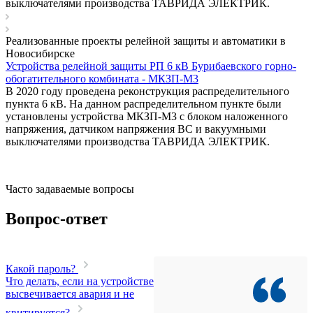
выключателями производства ТАВРИДА ЭЛЕКТРИК.
Реализованные проекты релейной защиты и автоматики в
Новосибирске
Устройства релейной защиты РП 6 кВ Бурибаевского горно-
обогатительного комбината - МКЗП-М3
В 2020 году проведена реконструкция распределительного
пункта 6 кВ. На данном распределительном пункте были
установлены устройства МКЗП-М3 с блоком наложенного
напряжения, датчиком напряжения ВС и вакуумными
выключателями производства ТАВРИДА ЭЛЕКТРИК.
Часто задаваемые вопросы
Вопрос-ответ
Какой пароль?
Что делать, если на устройстве
высвечивается авария и не
квитируется?