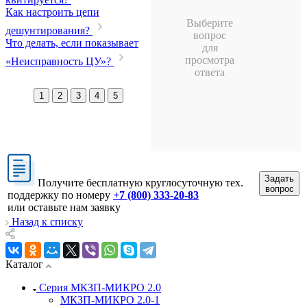
Как настроить цепи
Выберите
дешунтирования?
вопрос
Что делать, если показывает
для
просмотра
«Неисправность ЦУ»?
ответа
1
2
3
4
5
Задать
Получите бесплатную круглосуточную тех.
вопрос
поддержку по номеру
+7 (800) 333-20-83
или оставьте нам заявку
Назад к списку
Каталог
Серия МКЗП-МИКРО 2.0
МКЗП-МИКРО 2.0-1