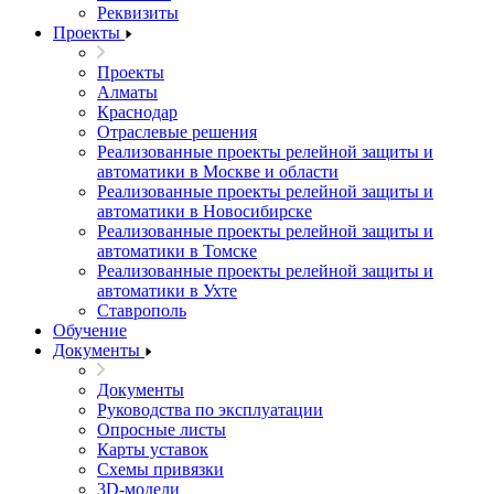
Реквизиты
Проекты
Проекты
Алматы
Краснодар
Отраслевые решения
Реализованные проекты релейной защиты и
автоматики в Москве и области
Реализованные проекты релейной защиты и
автоматики в Новосибирске
Реализованные проекты релейной защиты и
автоматики в Томске
Реализованные проекты релейной защиты и
автоматики в Ухте
Ставрополь
Обучение
Документы
Документы
Руководства по эксплуатации
Опросные листы
Карты уставок
Схемы привязки
3D-модели