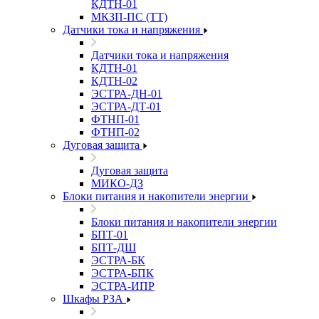
КДТН-01
МКЗП-ПС (ТТ)
Датчики тока и напряжения
Датчики тока и напряжения
КДТН-01
КДТН-02
ЭСТРА-ДН-01
ЭСТРА-ДТ-01
ФТНП-01
ФТНП-02
Дуговая защита
Дуговая защита
МИКО-ДЗ
Блоĸи питания и наĸопители энергии
Блоĸи питания и наĸопители энергии
БПТ-01
БПТ-ДШ
ЭСТРА-БК
ЭСТРА-БПК
ЭСТРА-ИПР
Шкафы РЗА