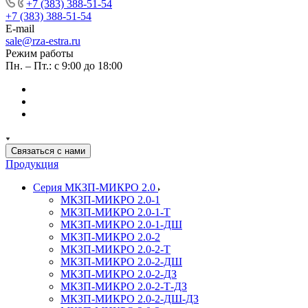
+7 (383) 388-51-54
+7 (383) 388-51-54
E-mail
sale@rza-estra.ru
Режим работы
Пн. – Пт.: с 9:00 до 18:00
Связаться с нами
Продукция
Серия МКЗП-МИКРО 2.0
МКЗП-МИКРО 2.0-1
МКЗП-МИКРО 2.0-1-Т
МКЗП-МИКРО 2.0-1-ДШ
МКЗП-МИКРО 2.0-2
МКЗП-МИКРО 2.0-2-Т
МКЗП-МИКРО 2.0-2-ДШ
МКЗП-МИКРО 2.0-2-ДЗ
МКЗП-МИКРО 2.0-2-Т-ДЗ
МКЗП-МИКРО 2.0-2-ДШ-ДЗ