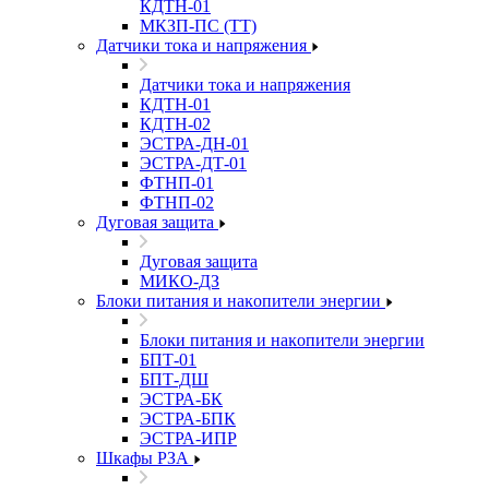
КДТН-01
МКЗП-ПС (ТТ)
Датчики тока и напряжения
Датчики тока и напряжения
КДТН-01
КДТН-02
ЭСТРА-ДН-01
ЭСТРА-ДТ-01
ФТНП-01
ФТНП-02
Дуговая защита
Дуговая защита
МИКО-ДЗ
Блоĸи питания и наĸопители энергии
Блоĸи питания и наĸопители энергии
БПТ-01
БПТ-ДШ
ЭСТРА-БК
ЭСТРА-БПК
ЭСТРА-ИПР
Шкафы РЗА