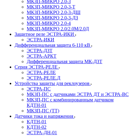
МКЗП-МИКРО 2.0-3
МКЗП-МИКРО 2.0-3-Т
МКЗП-МИКРО 2.0-3-ДШ
МКЗП-МИКРО 2.0-3-ДЗ
МКЗП-МИКРО 2.0-4
МКЗП-МИКРО 2.0/2.0М/2.0Д
Защитное реле ЭСТРА-ИКИ
ЭСТРА-ИКИ
Дифференциальная защита 6-110 кВ
ЭСТРА-ДЗТ
ЭСТРА-АРКТ
Дифференциальная защита МК-ДЗТ
Серия ЭСТРА-РЕЛЕ
ЭСТРА-РЕЛЕ
ЭСТРА-РЕЛЕ.Д
Устройства защиты для реклоузеров
ЭСТРА-ПС
МКЗП-ПС с датчиками ЭСТРА ДТ и ЭСТРА-ВС
МКЗП-ПС с комбинированным датчиком
КДТН-01
МКЗП-ПС (ТТ)
Датчики тока и напряжения
КДТН-01
КДТН-02
ЭСТРА-ДН-01