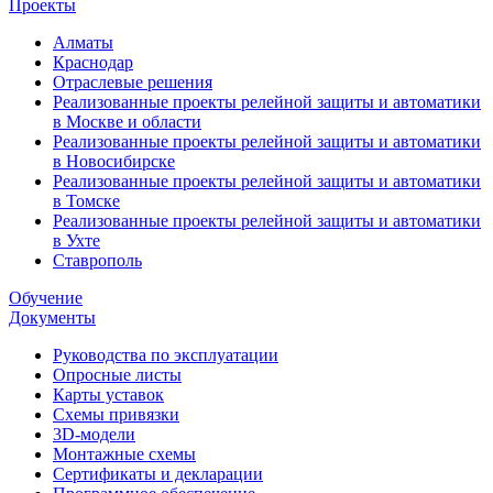
Проекты
Алматы
Краснодар
Отраслевые решения
Реализованные проекты релейной защиты и автоматики
в Москве и области
Реализованные проекты релейной защиты и автоматики
в Новосибирске
Реализованные проекты релейной защиты и автоматики
в Томске
Реализованные проекты релейной защиты и автоматики
в Ухте
Ставрополь
Обучение
Документы
Руководства по эксплуатации
Опросные листы
Карты уставок
Схемы привязки
3D-модели
Монтажные схемы
Сертификаты и декларации