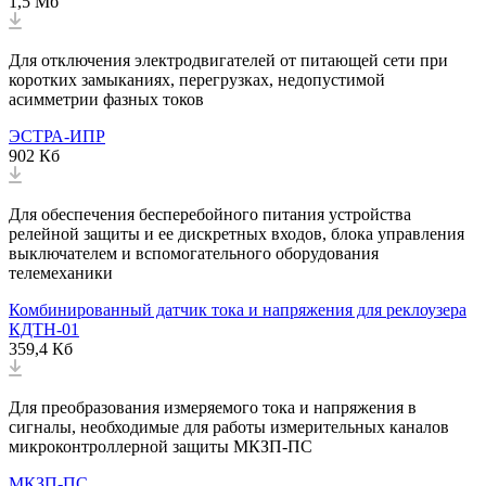
1,5 Мб
Для отключения электродвигателей от питающей сети при
коротких замыканиях, перегрузках, недопустимой
асимметрии фазных токов
ЭСТРА-ИПР
902 Кб
Для обеспечения бесперебойного питания устройства
релейной защиты и ее дискретных входов, блока управления
выключателем и вспомогательного оборудования
телемеханики
Комбинированный датчик тока и напряжения для реклоузера
КДТН-01
359,4 Кб
Для преобразования измеряемого тока и напряжения в
сигналы, необходимые для работы измерительных каналов
микроконтроллерной защиты МКЗП-ПС
МКЗП-ПС