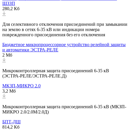
ШЗЗП
280,2 Кб
Для селективного отключения присоединений при замыкании
на землю в сетях 6-35 кВ или индикации номера
поврежденного присоединения без его отключения
Бюджетное микропроцессорное устройство релейной защиты
и автоматики ЭСТРА-РЕЛЕ
2 Мб
Микроконтроллерная защита присоединений 6-35 кВ
(ЭСТРА-РЕЛЕ/ЭСТРА-РЕЛЕ.Д)
МКЗП-МИКРО 2.0
3,2 Мб
Микроконтроллерная защита присоединений 6-35 кВ (МКЗП-
МИКРО 2.0/2.0М/2.0Д)
БПТ-ДШ
814,2 Кб