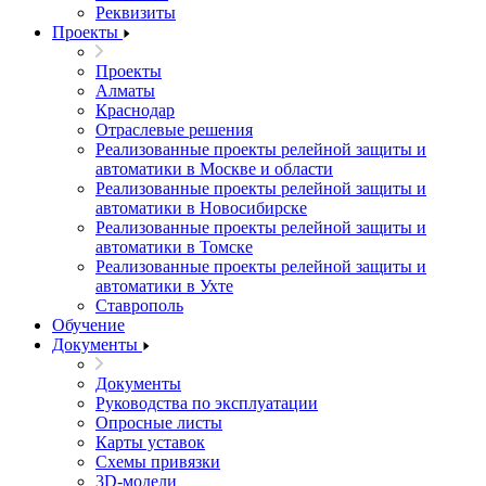
Реквизиты
Проекты
Проекты
Алматы
Краснодар
Отраслевые решения
Реализованные проекты релейной защиты и
автоматики в Москве и области
Реализованные проекты релейной защиты и
автоматики в Новосибирске
Реализованные проекты релейной защиты и
автоматики в Томске
Реализованные проекты релейной защиты и
автоматики в Ухте
Ставрополь
Обучение
Документы
Документы
Руководства по эксплуатации
Опросные листы
Карты уставок
Схемы привязки
3D-модели