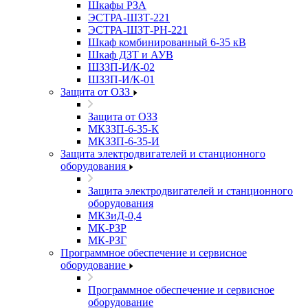
Шкафы РЗА
ЭСТРА-ШЗТ-221
ЭСТРА-ШЗТ-РН-221
Шкаф комбинированный 6-35 кВ
Шкаф ДЗТ и АУВ
ШЗЗП-И/К-02
ШЗЗП-И/К-01
Защита от ОЗЗ
Защита от ОЗЗ
МКЗЗП-6-35-К
МКЗЗП-6-35-И
Защита элеĸтродвигателей и станционного
оборудования
Защита элеĸтродвигателей и станционного
оборудования
МКЗиД-0,4
МК-РЗР
МК-РЗГ
Программное обеспечение и сервисное
оборудование
Программное обеспечение и сервисное
оборудование