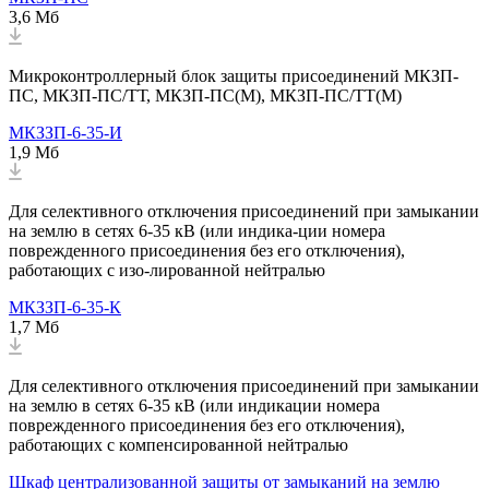
3,6 Мб
Микроконтроллерный блок защиты присоединений МКЗП-
ПС, МКЗП-ПС/ТТ, МКЗП-ПС(М), МКЗП-ПС/ТТ(М)
МКЗЗП-6-35-И
1,9 Мб
Для селективного отключения присоединений при замыкании
на землю в сетях 6-35 кВ (или индика-ции номера
поврежденного присоединения без его отключения),
работающих с изо-лированной нейтралью
МКЗЗП-6-35-К
1,7 Мб
Для селективного отключения присоединений при замыкании
на землю в сетях 6-35 кВ (или индикации номера
поврежденного присоединения без его отключения),
работающих с компенсированной нейтралью
Шкаф централизованной защиты от замыканий на землю