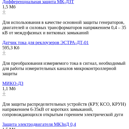
Дифференциальная защита МК-ДЗТ
1,5 Мб
Для использования в качестве основной защиты генераторов,
двигателей и силовых трансформаторов напряжением 0,4 – 35
кВ от междуфазных и витковых замыканий
Датчик тока для реклоузеров ЭСТРА-ДТ-01
595,3 Кб
Для преобразования измеряемого тока в сигнал, необходимый
для работы измерительных каналов микроконтроллерной
защиты
МИКО-ДЗ
1,1 Мб
Для защиты распределительных устройств (КРУ, КСО, КРУН)
напряжением 6-35кВ от коротких замыканий,
сопровождающихся открытым горением электрической дуги
Защита электродвигателя МКЗиД 0,4