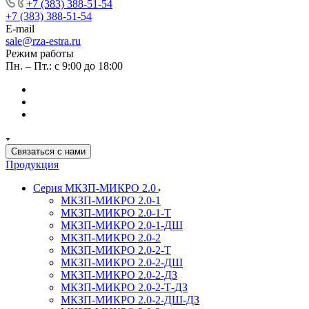
+7 (383) 388-51-54
+7 (383) 388-51-54
E-mail
sale@rza-estra.ru
Режим работы
Пн. – Пт.: с 9:00 до 18:00
Связаться с нами
Продукция
Серия МКЗП-МИКРО 2.0
МКЗП-МИКРО 2.0-1
МКЗП-МИКРО 2.0-1-Т
МКЗП-МИКРО 2.0-1-ДШ
МКЗП-МИКРО 2.0-2
МКЗП-МИКРО 2.0-2-Т
МКЗП-МИКРО 2.0-2-ДШ
МКЗП-МИКРО 2.0-2-ДЗ
МКЗП-МИКРО 2.0-2-Т-ДЗ
МКЗП-МИКРО 2.0-2-ДШ-ДЗ