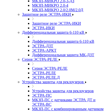
МКЗП-МИКРО 2.0-3-ДЗ
МКЗП-МИКРО 2.0-4
МКЗП-МИКРО 2.0/2.0М/2.0Д
Защитное реле ЭСТРА-ИКИ
Защитное реле ЭСТРА-ИКИ
ЭСТРА-ИКИ
Дифференциальная защита 6-110 кВ
Дифференциальная защита 6-110 кВ
ЭСТРА-ДЗТ
ЭСТРА-АРКТ
Дифференциальная защита МК-ДЗТ
Серия ЭСТРА-РЕЛЕ
Серия ЭСТРА-РЕЛЕ
ЭСТРА-РЕЛЕ
ЭСТРА-РЕЛЕ.Д
Устройства защиты для реклоузеров
Устройства защиты для реклоузеров
ЭСТРА-ПС
МКЗП-ПС с датчиками ЭСТРА ДТ и
ЭСТРА-ВС
МКЗП-ПС с комбинированным датчиком