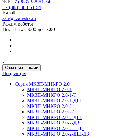
+7 (383) 388-51-54
+7 (383) 388-51-54
E-mail
sale@rza-estra.ru
Режим работы
Пн. – Пт.: с 9:00 до 18:00
Связаться с нами
Продукция
Серия МКЗП-МИКРО 2.0
МКЗП-МИКРО 2.0-1
МКЗП-МИКРО 2.0-1-Т
МКЗП-МИКРО 2.0-1-ДШ
МКЗП-МИКРО 2.0-2
МКЗП-МИКРО 2.0-2-Т
МКЗП-МИКРО 2.0-2-ДШ
МКЗП-МИКРО 2.0-2-ДЗ
МКЗП-МИКРО 2.0-2-Т-ДЗ
МКЗП-МИКРО 2.0-2-ДШ-ДЗ