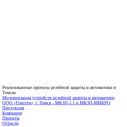
Реализованные проекты релейной защиты и автоматики в
Томске
Модернизация устройств релейной защиты и автоматики
ООО «Горсети», г. Томск - МКЗП-1.1 и МКЗП-МИКРО
Продукция
Компания
Проекты
Отрасли