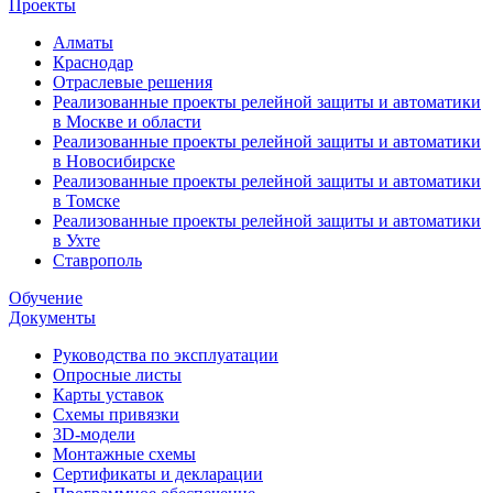
Проекты
Алматы
Краснодар
Отраслевые решения
Реализованные проекты релейной защиты и автоматики
в Москве и области
Реализованные проекты релейной защиты и автоматики
в Новосибирске
Реализованные проекты релейной защиты и автоматики
в Томске
Реализованные проекты релейной защиты и автоматики
в Ухте
Ставрополь
Обучение
Документы
Руководства по эксплуатации
Опросные листы
Карты уставок
Схемы привязки
3D-модели
Монтажные схемы
Сертификаты и декларации