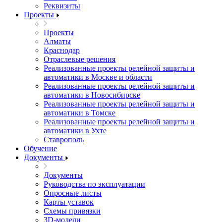
Реквизиты
Проекты
Проекты
Алматы
Краснодар
Отраслевые решения
Реализованные проекты релейной защиты и
автоматики в Москве и области
Реализованные проекты релейной защиты и
автоматики в Новосибирске
Реализованные проекты релейной защиты и
автоматики в Томске
Реализованные проекты релейной защиты и
автоматики в Ухте
Ставрополь
Обучение
Документы
Документы
Руководства по эксплуатации
Опросные листы
Карты уставок
Схемы привязки
3D-модели