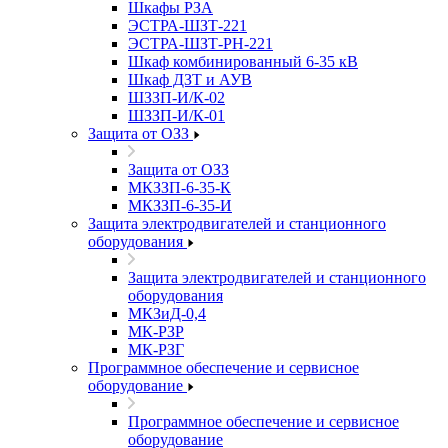
Шкафы РЗА
ЭСТРА-ШЗТ-221
ЭСТРА-ШЗТ-РН-221
Шкаф комбинированный 6-35 кВ
Шкаф ДЗТ и АУВ
ШЗЗП-И/К-02
ШЗЗП-И/К-01
Защита от ОЗЗ
Защита от ОЗЗ
МКЗЗП-6-35-К
МКЗЗП-6-35-И
Защита элеĸтродвигателей и станционного
оборудования
Защита элеĸтродвигателей и станционного
оборудования
МКЗиД-0,4
МК-РЗР
МК-РЗГ
Программное обеспечение и сервисное
оборудование
Программное обеспечение и сервисное
оборудование