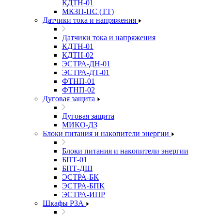
КДТН-01
МКЗП-ПС (ТТ)
Датчики тока и напряжения
Датчики тока и напряжения
КДТН-01
КДТН-02
ЭСТРА-ДН-01
ЭСТРА-ДТ-01
ФТНП-01
ФТНП-02
Дуговая защита
Дуговая защита
МИКО-ДЗ
Блоĸи питания и наĸопители энергии
Блоĸи питания и наĸопители энергии
БПТ-01
БПТ-ДШ
ЭСТРА-БК
ЭСТРА-БПК
ЭСТРА-ИПР
Шкафы РЗА