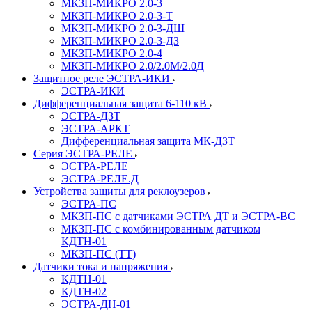
МКЗП-МИКРО 2.0-3
МКЗП-МИКРО 2.0-3-Т
МКЗП-МИКРО 2.0-3-ДШ
МКЗП-МИКРО 2.0-3-ДЗ
МКЗП-МИКРО 2.0-4
МКЗП-МИКРО 2.0/2.0М/2.0Д
Защитное реле ЭСТРА-ИКИ
ЭСТРА-ИКИ
Дифференциальная защита 6-110 кВ
ЭСТРА-ДЗТ
ЭСТРА-АРКТ
Дифференциальная защита МК-ДЗТ
Серия ЭСТРА-РЕЛЕ
ЭСТРА-РЕЛЕ
ЭСТРА-РЕЛЕ.Д
Устройства защиты для реклоузеров
ЭСТРА-ПС
МКЗП-ПС с датчиками ЭСТРА ДТ и ЭСТРА-ВС
МКЗП-ПС с комбинированным датчиком
КДТН-01
МКЗП-ПС (ТТ)
Датчики тока и напряжения
КДТН-01
КДТН-02
ЭСТРА-ДН-01