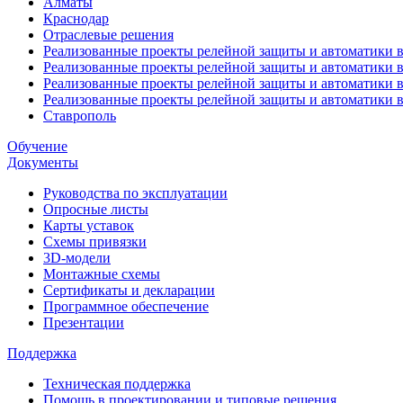
Алматы
Краснодар
Отраслевые решения
Реализованные проекты релейной защиты и автоматики в
Реализованные проекты релейной защиты и автоматики 
Реализованные проекты релейной защиты и автоматики 
Реализованные проекты релейной защиты и автоматики в
Ставрополь
Обучение
Документы
Руководства по эксплуатации
Опросные листы
Карты уставок
Схемы привязки
3D-модели
Монтажные схемы
Сертификаты и декларации
Программное обеспечение
Презентации
Поддержка
Техническая поддержка
Помощь в проектировании и типовые решения