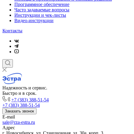
Программное обеспечение
Часто задаваемые вопросы
Инструкции и чек-листы
Видео-инструкции
Контакты
Надежность и сервис.
Быстро и в срок.
+7 (383) 388-51-54
+7 (383) 388-51-54
Заказать звонок
E-mail
sale@rza-estra.ru
Адрес
г. Новосибирск, ул. Станционная, зд. 30а, корп. 3