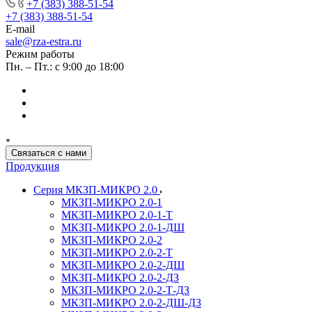
+7 (383) 388-51-54
+7 (383) 388-51-54
E-mail
sale@rza-estra.ru
Режим работы
Пн. – Пт.: с 9:00 до 18:00
Связаться с нами
Продукция
Серия МКЗП-МИКРО 2.0
МКЗП-МИКРО 2.0-1
МКЗП-МИКРО 2.0-1-Т
МКЗП-МИКРО 2.0-1-ДШ
МКЗП-МИКРО 2.0-2
МКЗП-МИКРО 2.0-2-Т
МКЗП-МИКРО 2.0-2-ДШ
МКЗП-МИКРО 2.0-2-ДЗ
МКЗП-МИКРО 2.0-2-Т-ДЗ
МКЗП-МИКРО 2.0-2-ДШ-ДЗ