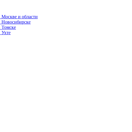
 Москве и области
в Новосибирске
в Томске
 Ухте