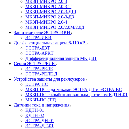
МКЗП-МИКРО 2.0-3
МКЗП-МИКРО 2.0-3-Т
МКЗП-МИКРО 2.0-3-ДШ
МКЗП-МИКРО 2.0-3-ДЗ
МКЗП-МИКРО 2.0-4
МКЗП-МИКРО 2.0/2.0М/2.0Д
Защитное реле ЭСТРА-ИКИ
ЭСТРА-ИКИ
Дифференциальная защита 6-110 кВ
ЭСТРА-ДЗТ
ЭСТРА-АРКТ
Дифференциальная защита МК-ДЗТ
Серия ЭСТРА-РЕЛЕ
ЭСТРА-РЕЛЕ
ЭСТРА-РЕЛЕ.Д
Устройства защиты для реклоузеров
ЭСТРА-ПС
МКЗП-ПС с датчиками ЭСТРА ДТ и ЭСТРА-ВС
МКЗП-ПС с комбинированным датчиком КДТН-01
МКЗП-ПС (ТТ)
Датчики тока и напряжения
КДТН-01
КДТН-02
ЭСТРА-ДН-01
ЭСТРА-ДТ-01