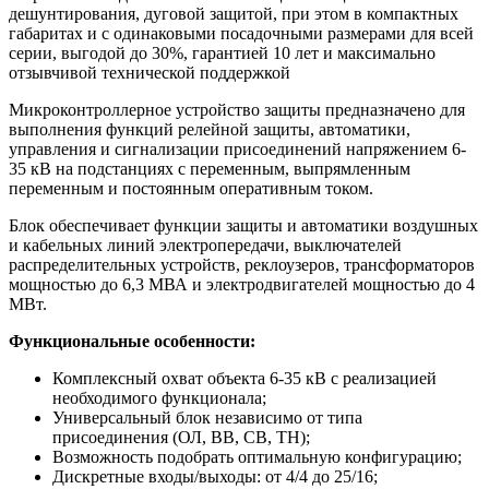
дешунтирования, дуговой защитой, при этом в компактных
габаритах и с одинаковыми посадочными размерами для всей
серии, выгодой до 30%, гарантией 10 лет и максимально
отзывчивой технической поддержкой
Микроконтроллерное устройство защиты предназначено для
выполнения функций релейной защиты, автоматики,
управления и сигнализации присоединений напряжением 6-
35 кВ на подстанциях с переменным, выпрямленным
переменным и постоянным оперативным током.
Блок обеспечивает функции защиты и автоматики воздушных
и кабельных линий электропередачи, выключателей
распределительных устройств, реклоузеров, трансформаторов
мощностью до 6,3 МВА и электродвигателей мощностью до 4
МВт.
Функциональные особенности:
Комплексный охват объекта 6-35 кВ с реализацией
необходимого функционала;
Универсальный блок независимо от типа
присоединения (ОЛ, ВВ, СВ, ТН);
Возможность подобрать оптимальную конфигурацию;
Дискретные входы/выходы: от 4/4 до 25/16;