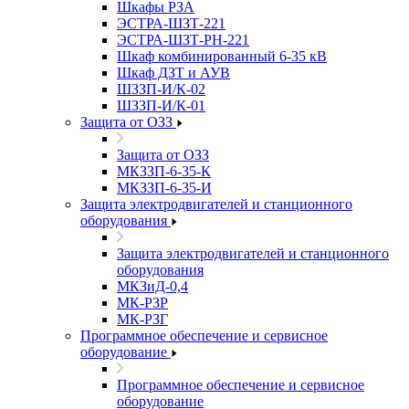
Шкафы РЗА
ЭСТРА-ШЗТ-221
ЭСТРА-ШЗТ-РН-221
Шкаф комбинированный 6-35 кВ
Шкаф ДЗТ и АУВ
ШЗЗП-И/К-02
ШЗЗП-И/К-01
Защита от ОЗЗ
Защита от ОЗЗ
МКЗЗП-6-35-К
МКЗЗП-6-35-И
Защита элеĸтродвигателей и станционного
оборудования
Защита элеĸтродвигателей и станционного
оборудования
МКЗиД-0,4
МК-РЗР
МК-РЗГ
Программное обеспечение и сервисное
оборудование
Программное обеспечение и сервисное
оборудование