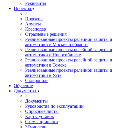
Реквизиты
Проекты
Проекты
Алматы
Краснодар
Отраслевые решения
Реализованные проекты релейной защиты и
автоматики в Москве и области
Реализованные проекты релейной защиты и
автоматики в Новосибирске
Реализованные проекты релейной защиты и
автоматики в Томске
Реализованные проекты релейной защиты и
автоматики в Ухте
Ставрополь
Обучение
Документы
Документы
Руководства по эксплуатации
Опросные листы
Карты уставок
Схемы привязки
3D-модели