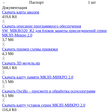
–
Паспорт
1 шт
Документация
Cкачать карта заказов
419,6 Кб
Cкачать описание программного обеспечения
SW_MIKRO20_R2 для блоков защиты присоединений серии
МКЗП-Микро 2.0
3,7 Мб
Скачать пример схемы привязки
4,3 Мб
Скачать 3D модель.stp
568,1 Кб
Скачать карту памяти МКЗП-МИКРО 2.0
1,5 Мб
Скачать Oscillo – просмотр и обработка осциллограмм
9,1 Мб
Скачать карту уставок серии МКЗП-МИКРО 2.0
116,4 Кб