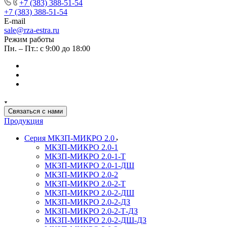
+7 (383) 388-51-54
+7 (383) 388-51-54
E-mail
sale@rza-estra.ru
Режим работы
Пн. – Пт.: с 9:00 до 18:00
Связаться с нами
Продукция
Серия МКЗП-МИКРО 2.0
МКЗП-МИКРО 2.0-1
МКЗП-МИКРО 2.0-1-Т
МКЗП-МИКРО 2.0-1-ДШ
МКЗП-МИКРО 2.0-2
МКЗП-МИКРО 2.0-2-Т
МКЗП-МИКРО 2.0-2-ДШ
МКЗП-МИКРО 2.0-2-ДЗ
МКЗП-МИКРО 2.0-2-Т-ДЗ
МКЗП-МИКРО 2.0-2-ДШ-ДЗ