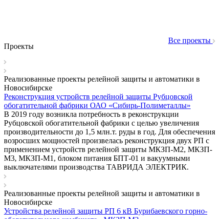
Все проекты
Проекты
Реализованные проекты релейной защиты и автоматики в
Новосибирске
Реконструкция устройств релейной защиты Рубцовской
обогатительной фабрики ОАО «Сибирь-Полиметаллы»
В 2019 году возникла потребность в реконструкции
Рубцовской обогатительной фабрики с целью увеличения
производительности до 1,5 млн.т. руды в год. Для обеспечения
возросших мощностей произвелась реконструкция двух РП с
применением устройств релейной защиты МКЗП-М2, МКЗП-
М3, МКЗП-М1, блоком питания БПТ-01 и вакуумными
выключателями производства ТАВРИДА ЭЛЕКТРИК.
Реализованные проекты релейной защиты и автоматики в
Новосибирске
Устройства релейной защиты РП 6 кВ Бурибаевского горно-