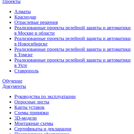
Проекты
Алматы
Краснодар
Отраслевые решения
Реализованные проекты релейной защиты и автоматики
в Москве и области
Реализованные проекты релейной защиты и автоматики
в Новосибирске
Реализованные проекты релейной защиты и автоматики
в Томске
Реализованные проекты релейной защиты и автоматики
в Ухте
Ставрополь
Обучение
Документы
Руководства по эксплуатации
Опросные листы
Карты уставок
Схемы привязки
3D-модели
Монтажные схемы
Сертификаты и декларации