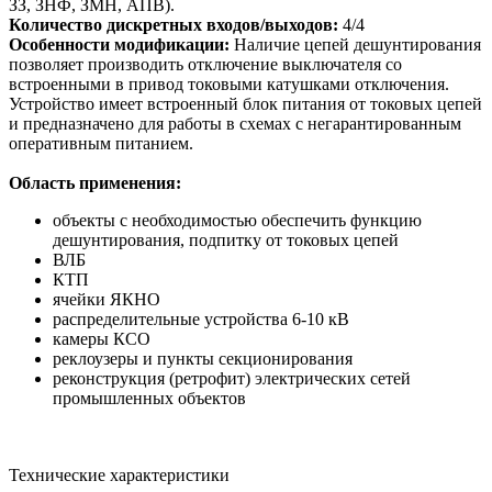
ЗЗ, ЗНФ, ЗМН, АПВ).
Количество дискретных входов/выходов:
4/4
Особенности модификации:
Наличие цепей дешунтирования
позволяет производить отключение выключателя со
встроенными в привод токовыми катушками отключения.
Устройство имеет встроенный блок питания от токовых цепей
и предназначено для работы в схемах с негарантированным
оперативным питанием.
Область применения:
объекты с необходимостью обеспечить функцию
дешунтирования, подпитку от токовых цепей
ВЛБ
КТП
ячейки ЯКНО
распределительные устройства 6-10 кВ
камеры КСО
реклоузеры и пункты секционирования
реконструкция (ретрофит) электрических сетей
промышленных объектов
Технические характеристики