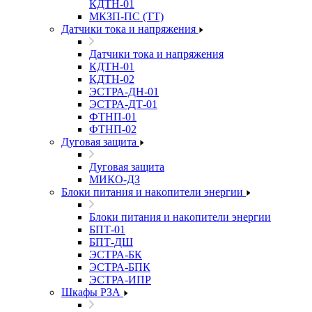
КДТН-01
МКЗП-ПС (ТТ)
Датчики тока и напряжения
Датчики тока и напряжения
КДТН-01
КДТН-02
ЭСТРА-ДН-01
ЭСТРА-ДТ-01
ФТНП-01
ФТНП-02
Дуговая защита
Дуговая защита
МИКО-ДЗ
Блоĸи питания и наĸопители энергии
Блоĸи питания и наĸопители энергии
БПТ-01
БПТ-ДШ
ЭСТРА-БК
ЭСТРА-БПК
ЭСТРА-ИПР
Шкафы РЗА