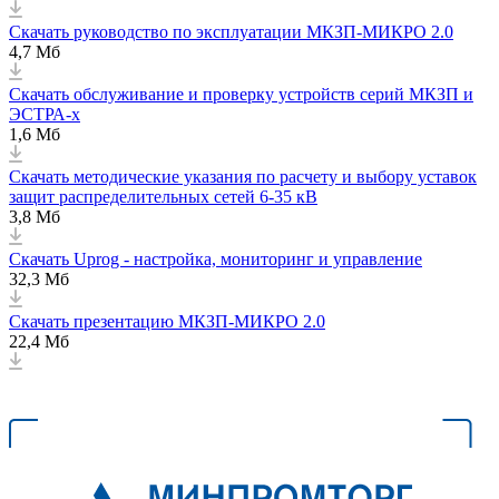
Скачать руководство по эксплуатации МКЗП-МИКРО 2.0
4,7 Мб
Скачать обслуживание и проверку устройств серий МКЗП и
ЭСТРА-х
1,6 Мб
Скачать методические указания по расчету и выбору уставок
защит распределительных сетей 6-35 кВ
3,8 Мб
Скачать Uprog - настройка, мониторинг и управление
32,3 Мб
Скачать презентацию МКЗП-МИКРО 2.0
22,4 Мб