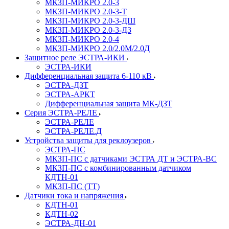
МКЗП-МИКРО 2.0-3
МКЗП-МИКРО 2.0-3-Т
МКЗП-МИКРО 2.0-3-ДШ
МКЗП-МИКРО 2.0-3-ДЗ
МКЗП-МИКРО 2.0-4
МКЗП-МИКРО 2.0/2.0М/2.0Д
Защитное реле ЭСТРА-ИКИ
ЭСТРА-ИКИ
Дифференциальная защита 6-110 кВ
ЭСТРА-ДЗТ
ЭСТРА-АРКТ
Дифференциальная защита МК-ДЗТ
Серия ЭСТРА-РЕЛЕ
ЭСТРА-РЕЛЕ
ЭСТРА-РЕЛЕ.Д
Устройства защиты для реклоузеров
ЭСТРА-ПС
МКЗП-ПС с датчиками ЭСТРА ДТ и ЭСТРА-ВС
МКЗП-ПС с комбинированным датчиком
КДТН-01
МКЗП-ПС (ТТ)
Датчики тока и напряжения
КДТН-01
КДТН-02
ЭСТРА-ДН-01