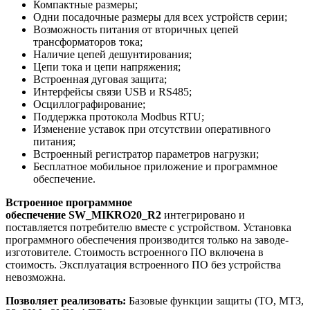
Компактные размеры;
Одни посадочные размеры для всех устройств серии;
Возможность питания от вторичных цепей
трансформаторов тока;
Наличие цепей дешунтирования;
Цепи тока и цепи напряжения;
Встроенная дуговая защита;
Интерфейсы связи USB и RS485;
Осциллографирование;
Поддержка протокола Modbus RTU;
Изменение уставок при отсутствии оперативного
питания;
Встроенный регистратор параметров нагрузки;
Бесплатное мобильное приложение и программное
обеспечение.
Встроенное программное
обеспечение SW_MIKRO20_R2
интегрировано и
поставляется потребителю вместе с устройством. Установка
программного обеспечения производится только на заводе-
изготовителе. Стоимость встроенного ПО включена в
стоимость. Эксплуатация встроенного ПО без устройства
невозможна.
Позволяет реализовать:
Базовые функции защиты (ТО, МТЗ,