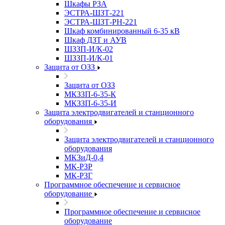
Шкафы РЗА
ЭСТРА-ШЗТ-221
ЭСТРА-ШЗТ-РН-221
Шкаф комбинированный 6-35 кВ
Шкаф ДЗТ и АУВ
ШЗЗП-И/К-02
ШЗЗП-И/К-01
Защита от ОЗЗ
Защита от ОЗЗ
МКЗЗП-6-35-К
МКЗЗП-6-35-И
Защита элеĸтродвигателей и станционного
оборудования
Защита элеĸтродвигателей и станционного
оборудования
МКЗиД-0,4
МК-РЗР
МК-РЗГ
Программное обеспечение и сервисное
оборудование
Программное обеспечение и сервисное
оборудование