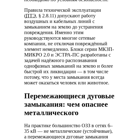
Правила технической эксплуатации
(
ПТЭ
, § 2.8.11) допускают работу
воздушных и кабельных линий с
замыканием на землю до устранения
повреждения. Именно этим
руководствуются многие сетевые
компании, не отключая повреждённый
элемент немедленно. Блоки серии МКЗП-
МИКРО 2.0 и ЭСТРА-ПС разработаны с
задачей надёжного распознавания
однофазных замыканий на землю и более
быстрой их ликвидации — в том числе
потому, что у места замыкания всегда
может оказаться человек или животное.
Перемежающиеся дуговые
замыкания: чем опаснее
металлического
На практике большинство ОЗЗ в сетях 6–
35 кВ — не металлические (устойчивые),
а перемежающиеся дуговые замыкания