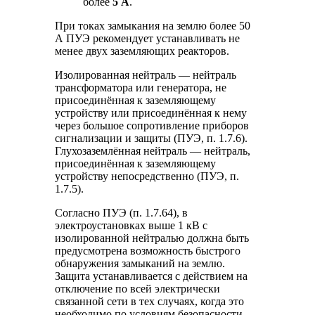
более
5 А
.
При токах замыкания на землю более 50
А ПУЭ рекомендует устанавливать не
менее двух заземляющих реакторов.
Изолированная нейтраль — нейтраль
трансформатора или генератора, не
присоединённая к заземляющему
устройству или присоединённая к нему
через большое сопротивление приборов
сигнализации и защиты (ПУЭ, п. 1.7.6).
Глухозаземлённая нейтраль — нейтраль,
присоединённая к заземляющему
устройству непосредственно (ПУЭ, п.
1.7.5).
Согласно ПУЭ (п. 1.7.64), в
электроустановках выше 1 кВ с
изолированной нейтралью должна быть
предусмотрена возможность быстрого
обнаружения замыканий на землю.
Защита устанавливается с действием на
отключение по всей электрически
связанной сети в тех случаях, когда это
необходимо по условиям безопасности.