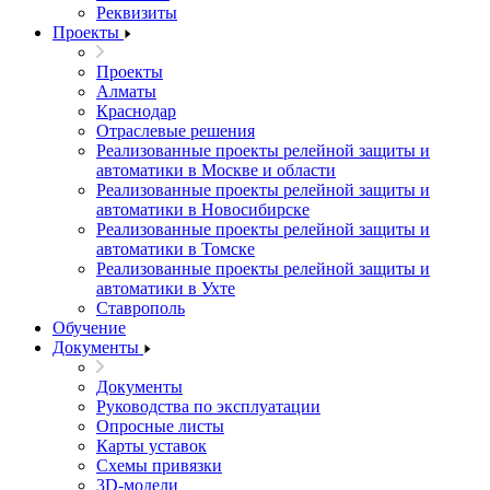
Реквизиты
Проекты
Проекты
Алматы
Краснодар
Отраслевые решения
Реализованные проекты релейной защиты и
автоматики в Москве и области
Реализованные проекты релейной защиты и
автоматики в Новосибирске
Реализованные проекты релейной защиты и
автоматики в Томске
Реализованные проекты релейной защиты и
автоматики в Ухте
Ставрополь
Обучение
Документы
Документы
Руководства по эксплуатации
Опросные листы
Карты уставок
Схемы привязки
3D-модели