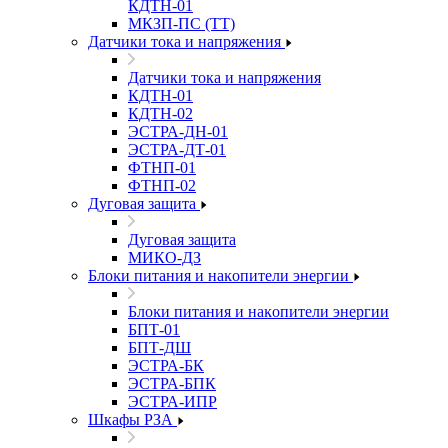
КДТН-01
МКЗП-ПС (ТТ)
Датчики тока и напряжения
Датчики тока и напряжения
КДТН-01
КДТН-02
ЭСТРА-ДН-01
ЭСТРА-ДТ-01
ФТНП-01
ФТНП-02
Дуговая защита
Дуговая защита
МИКО-ДЗ
Блоĸи питания и наĸопители энергии
Блоĸи питания и наĸопители энергии
БПТ-01
БПТ-ДШ
ЭСТРА-БК
ЭСТРА-БПК
ЭСТРА-ИПР
Шкафы РЗА