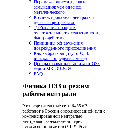
Перемежающиеся дуговые
замыкания: чем опаснее
металлического
Компенсированная нейтраль и
дугогасящий реактор
Требования к защите:
чувствительность, селективность,
быстродействие
Принципы обнаружения
повреждённого присоединения
Как выбрать защиту от ОЗЗ:
нейтраль определяет метод
Централизованная защита от ОЗЗ
серии МКЗЗП-6-35
FAQ
Физика ОЗЗ и режим
работы нейтрали
Распределительные сети 6–35 кВ
работают в России с изолированной или с
компенсированной нейтралью —
нейтралью, заземленной через
дугогасящий реактор (
ДГР
). Реже