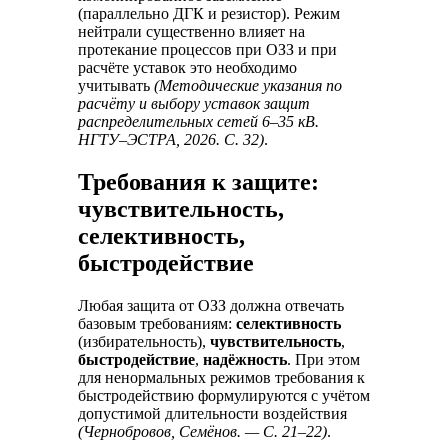
(параллельно ДГК и резистор). Режим
нейтрали существенно влияет на
протекание процессов при ОЗЗ и при
расчёте уставок это необходимо
учитывать
(Методические указания по
расчёту и выбору уставок защит
распределительных сетей 6–35 кВ.
НГТУ–ЭСТРА, 2026. С. 32)
.
Требования к защите:
чувствительность,
селективность,
быстродействие
Любая защита от ОЗЗ должна отвечать
базовым требованиям:
селективность
(избирательность),
чувствительность
,
быстродействие
,
надёжность
. При этом
для ненормальных режимов требования к
быстродействию формулируются с учётом
допустимой длительности воздействия
(Чернобровов, Семёнов. — С. 21–22)
.