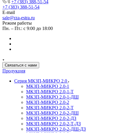
+7 (383) 388-51-54
+7 (383) 388-51-54
E-mail
sale@rza-estra.ru
Режим работы
Пн. – Пт.: с 9:00 до 18:00
Связаться с нами
Продукция
Серия МКЗП-МИКРО 2.0
МКЗП-МИКРО 2.0-1
МКЗП-МИКРО 2.0-1-Т
МКЗП-МИКРО 2.0-1-ДШ
МКЗП-МИКРО 2.0-2
МКЗП-МИКРО 2.0-2-Т
МКЗП-МИКРО 2.0-2-ДШ
МКЗП-МИКРО 2.0-2-ДЗ
МКЗП-МИКРО 2.0-2-Т-ДЗ
МКЗП-МИКРО 2.0-2-ДШ-ДЗ