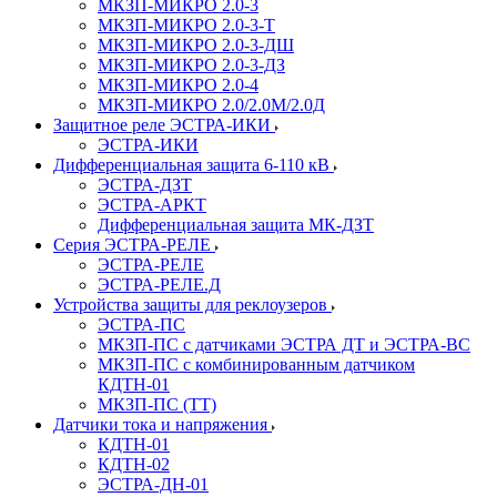
МКЗП-МИКРО 2.0-3
МКЗП-МИКРО 2.0-3-Т
МКЗП-МИКРО 2.0-3-ДШ
МКЗП-МИКРО 2.0-3-ДЗ
МКЗП-МИКРО 2.0-4
МКЗП-МИКРО 2.0/2.0М/2.0Д
Защитное реле ЭСТРА-ИКИ
ЭСТРА-ИКИ
Дифференциальная защита 6-110 кВ
ЭСТРА-ДЗТ
ЭСТРА-АРКТ
Дифференциальная защита МК-ДЗТ
Серия ЭСТРА-РЕЛЕ
ЭСТРА-РЕЛЕ
ЭСТРА-РЕЛЕ.Д
Устройства защиты для реклоузеров
ЭСТРА-ПС
МКЗП-ПС с датчиками ЭСТРА ДТ и ЭСТРА-ВС
МКЗП-ПС с комбинированным датчиком
КДТН-01
МКЗП-ПС (ТТ)
Датчики тока и напряжения
КДТН-01
КДТН-02
ЭСТРА-ДН-01