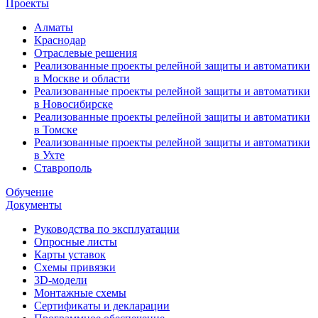
Проекты
Алматы
Краснодар
Отраслевые решения
Реализованные проекты релейной защиты и автоматики
в Москве и области
Реализованные проекты релейной защиты и автоматики
в Новосибирске
Реализованные проекты релейной защиты и автоматики
в Томске
Реализованные проекты релейной защиты и автоматики
в Ухте
Ставрополь
Обучение
Документы
Руководства по эксплуатации
Опросные листы
Карты уставок
Схемы привязки
3D-модели
Монтажные схемы
Сертификаты и декларации