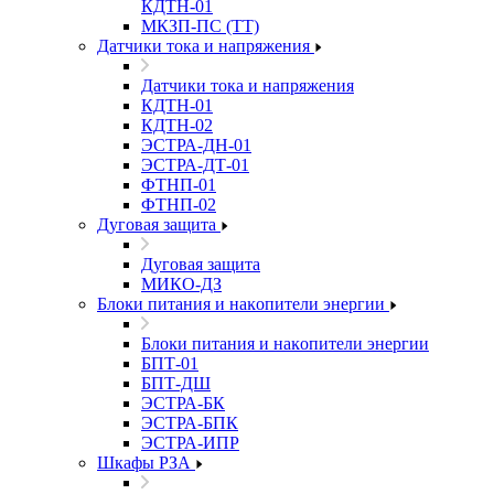
КДТН-01
МКЗП-ПС (ТТ)
Датчики тока и напряжения
Датчики тока и напряжения
КДТН-01
КДТН-02
ЭСТРА-ДН-01
ЭСТРА-ДТ-01
ФТНП-01
ФТНП-02
Дуговая защита
Дуговая защита
МИКО-ДЗ
Блоĸи питания и наĸопители энергии
Блоĸи питания и наĸопители энергии
БПТ-01
БПТ-ДШ
ЭСТРА-БК
ЭСТРА-БПК
ЭСТРА-ИПР
Шкафы РЗА