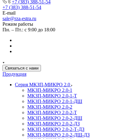
+7 (383) 388-51-54
+7 (383) 388-51-54
E-mail
sale@rza-estra.ru
Режим работы
Пн. – Пт.: с 9:00 до 18:00
Связаться с нами
Продукция
Серия МКЗП-МИКРО 2.0
МКЗП-МИКРО 2.0-1
МКЗП-МИКРО 2.0-1-Т
МКЗП-МИКРО 2.0-1-ДШ
МКЗП-МИКРО 2.0-2
МКЗП-МИКРО 2.0-2-Т
МКЗП-МИКРО 2.0-2-ДШ
МКЗП-МИКРО 2.0-2-ДЗ
МКЗП-МИКРО 2.0-2-Т-ДЗ
МКЗП-МИКРО 2.0-2-ДШ-ДЗ