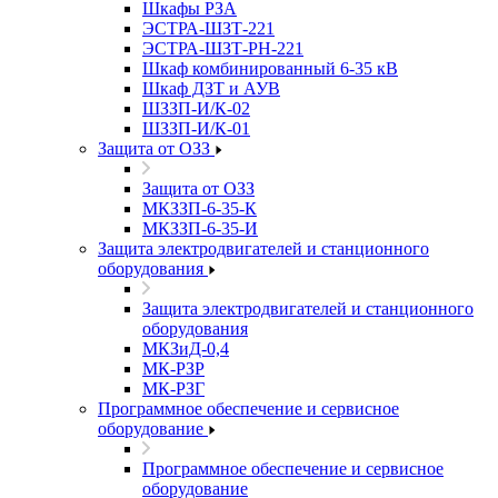
Шкафы РЗА
ЭСТРА-ШЗТ-221
ЭСТРА-ШЗТ-РН-221
Шкаф комбинированный 6-35 кВ
Шкаф ДЗТ и АУВ
ШЗЗП-И/К-02
ШЗЗП-И/К-01
Защита от ОЗЗ
Защита от ОЗЗ
МКЗЗП-6-35-К
МКЗЗП-6-35-И
Защита элеĸтродвигателей и станционного
оборудования
Защита элеĸтродвигателей и станционного
оборудования
МКЗиД-0,4
МК-РЗР
МК-РЗГ
Программное обеспечение и сервисное
оборудование
Программное обеспечение и сервисное
оборудование