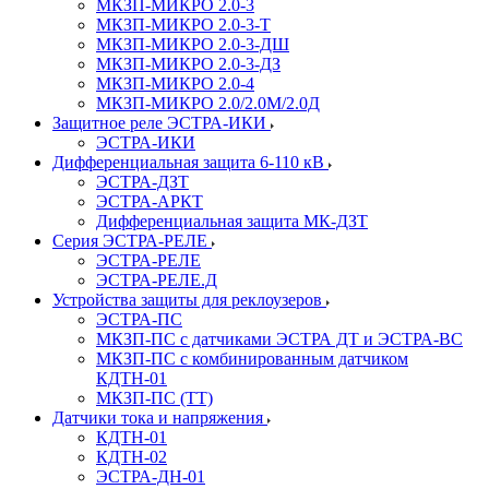
МКЗП-МИКРО 2.0-3
МКЗП-МИКРО 2.0-3-Т
МКЗП-МИКРО 2.0-3-ДШ
МКЗП-МИКРО 2.0-3-ДЗ
МКЗП-МИКРО 2.0-4
МКЗП-МИКРО 2.0/2.0М/2.0Д
Защитное реле ЭСТРА-ИКИ
ЭСТРА-ИКИ
Дифференциальная защита 6-110 кВ
ЭСТРА-ДЗТ
ЭСТРА-АРКТ
Дифференциальная защита МК-ДЗТ
Серия ЭСТРА-РЕЛЕ
ЭСТРА-РЕЛЕ
ЭСТРА-РЕЛЕ.Д
Устройства защиты для реклоузеров
ЭСТРА-ПС
МКЗП-ПС с датчиками ЭСТРА ДТ и ЭСТРА-ВС
МКЗП-ПС с комбинированным датчиком
КДТН-01
МКЗП-ПС (ТТ)
Датчики тока и напряжения
КДТН-01
КДТН-02
ЭСТРА-ДН-01