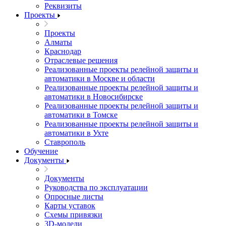
Реквизиты
Проекты
Проекты
Алматы
Краснодар
Отраслевые решения
Реализованные проекты релейной защиты и
автоматики в Москве и области
Реализованные проекты релейной защиты и
автоматики в Новосибирске
Реализованные проекты релейной защиты и
автоматики в Томске
Реализованные проекты релейной защиты и
автоматики в Ухте
Ставрополь
Обучение
Документы
Документы
Руководства по эксплуатации
Опросные листы
Карты уставок
Схемы привязки
3D-модели