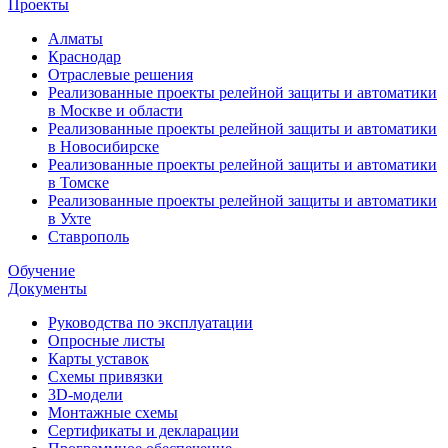
Проекты
Алматы
Краснодар
Отраслевые решения
Реализованные проекты релейной защиты и автоматики
в Москве и области
Реализованные проекты релейной защиты и автоматики
в Новосибирске
Реализованные проекты релейной защиты и автоматики
в Томске
Реализованные проекты релейной защиты и автоматики
в Ухте
Ставрополь
Обучение
Документы
Руководства по эксплуатации
Опросные листы
Карты уставок
Схемы привязки
3D-модели
Монтажные схемы
Сертификаты и декларации