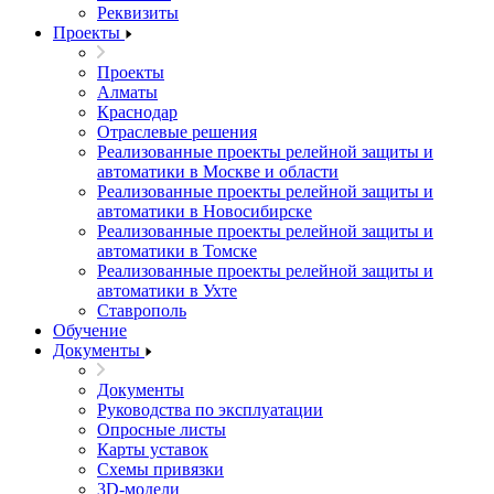
Реквизиты
Проекты
Проекты
Алматы
Краснодар
Отраслевые решения
Реализованные проекты релейной защиты и
автоматики в Москве и области
Реализованные проекты релейной защиты и
автоматики в Новосибирске
Реализованные проекты релейной защиты и
автоматики в Томске
Реализованные проекты релейной защиты и
автоматики в Ухте
Ставрополь
Обучение
Документы
Документы
Руководства по эксплуатации
Опросные листы
Карты уставок
Схемы привязки
3D-модели