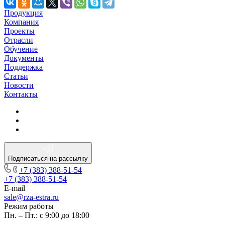
Продукция
Компания
Проекты
Отрасли
Обучение
Документы
Поддержка
Статьи
Новости
Контакты
Подписаться на рассылку
+7 (383) 388-51-54
+7 (383) 388-51-54
E-mail
sale@rza-estra.ru
Режим работы
Пн. – Пт.: с 9:00 до 18:00