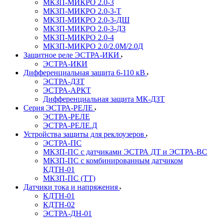
МКЗП-МИКРО 2.0-3
МКЗП-МИКРО 2.0-3-Т
МКЗП-МИКРО 2.0-3-ДШ
МКЗП-МИКРО 2.0-3-ДЗ
МКЗП-МИКРО 2.0-4
МКЗП-МИКРО 2.0/2.0М/2.0Д
Защитное реле ЭСТРА-ИКИ
ЭСТРА-ИКИ
Дифференциальная защита 6-110 кВ
ЭСТРА-ДЗТ
ЭСТРА-АРКТ
Дифференциальная защита МК-ДЗТ
Серия ЭСТРА-РЕЛЕ
ЭСТРА-РЕЛЕ
ЭСТРА-РЕЛЕ.Д
Устройства защиты для реклоузеров
ЭСТРА-ПС
МКЗП-ПС с датчиками ЭСТРА ДТ и ЭСТРА-ВС
МКЗП-ПС с комбинированным датчиком
КДТН-01
МКЗП-ПС (ТТ)
Датчики тока и напряжения
КДТН-01
КДТН-02
ЭСТРА-ДН-01