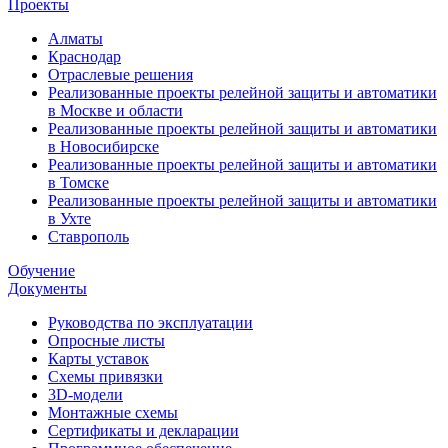
Проекты
Алматы
Краснодар
Отраслевые решения
Реализованные проекты релейной защиты и автоматики
в Москве и области
Реализованные проекты релейной защиты и автоматики
в Новосибирске
Реализованные проекты релейной защиты и автоматики
в Томске
Реализованные проекты релейной защиты и автоматики
в Ухте
Ставрополь
Обучение
Документы
Руководства по эксплуатации
Опросные листы
Карты уставок
Схемы привязки
3D-модели
Монтажные схемы
Сертификаты и декларации