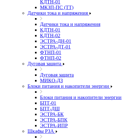
КДТН-01
МКЗП-ПС (ТТ)
Датчики тока и напряжения
Датчики тока и напряжения
КДТН-01
КДТН-02
ЭСТРА-ДН-01
ЭСТРА-ДТ-01
ФТНП-01
ФТНП-02
Дуговая защита
Дуговая защита
МИКО-ДЗ
Блоĸи питания и наĸопители энергии
Блоĸи питания и наĸопители энергии
БПТ-01
БПТ-ДШ
ЭСТРА-БК
ЭСТРА-БПК
ЭСТРА-ИПР
Шкафы РЗА