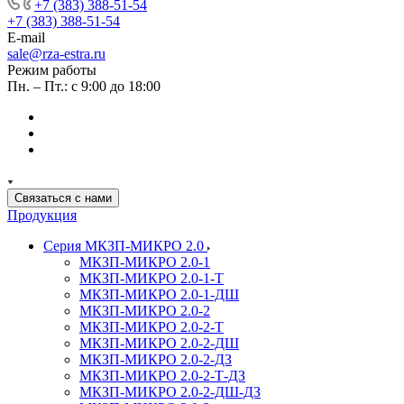
+7 (383) 388-51-54
+7 (383) 388-51-54
E-mail
sale@rza-estra.ru
Режим работы
Пн. – Пт.: с 9:00 до 18:00
Связаться с нами
Продукция
Серия МКЗП-МИКРО 2.0
МКЗП-МИКРО 2.0-1
МКЗП-МИКРО 2.0-1-Т
МКЗП-МИКРО 2.0-1-ДШ
МКЗП-МИКРО 2.0-2
МКЗП-МИКРО 2.0-2-Т
МКЗП-МИКРО 2.0-2-ДШ
МКЗП-МИКРО 2.0-2-ДЗ
МКЗП-МИКРО 2.0-2-Т-ДЗ
МКЗП-МИКРО 2.0-2-ДШ-ДЗ