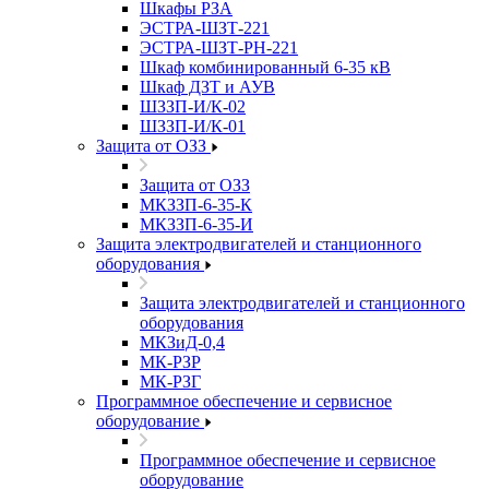
Шкафы РЗА
ЭСТРА-ШЗТ-221
ЭСТРА-ШЗТ-РН-221
Шкаф комбинированный 6-35 кВ
Шкаф ДЗТ и АУВ
ШЗЗП-И/К-02
ШЗЗП-И/К-01
Защита от ОЗЗ
Защита от ОЗЗ
МКЗЗП-6-35-К
МКЗЗП-6-35-И
Защита элеĸтродвигателей и станционного
оборудования
Защита элеĸтродвигателей и станционного
оборудования
МКЗиД-0,4
МК-РЗР
МК-РЗГ
Программное обеспечение и сервисное
оборудование
Программное обеспечение и сервисное
оборудование