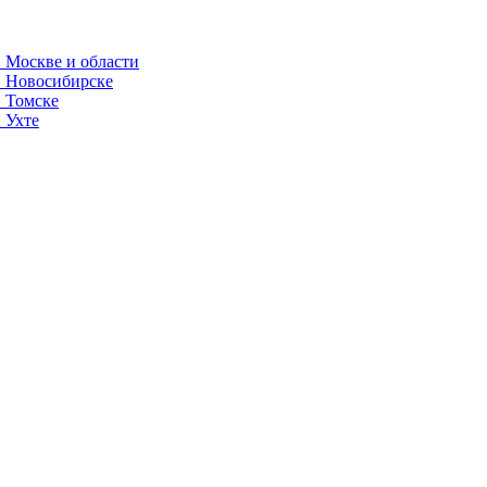
 Москве и области
в Новосибирске
в Томске
 Ухте