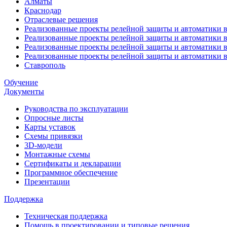
Алматы
Краснодар
Отраслевые решения
Реализованные проекты релейной защиты и автоматики в
Реализованные проекты релейной защиты и автоматики 
Реализованные проекты релейной защиты и автоматики 
Реализованные проекты релейной защиты и автоматики в
Ставрополь
Обучение
Документы
Руководства по эксплуатации
Опросные листы
Карты уставок
Схемы привязки
3D-модели
Монтажные схемы
Сертификаты и декларации
Программное обеспечение
Презентации
Поддержка
Техническая поддержка
Помощь в проектировании и типовые решения