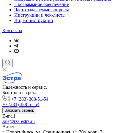
Программное обеспечение
Часто задаваемые вопросы
Инструкции и чек-листы
Видео-инструкции
Контакты
Надежность и сервис.
Быстро и в срок.
+7 (383) 388-51-54
+7 (383) 388-51-54
Заказать звонок
E-mail
sale@rza-estra.ru
Адрес
г. Новосибирск, ул. Станционная, зд. 30а, корп. 3