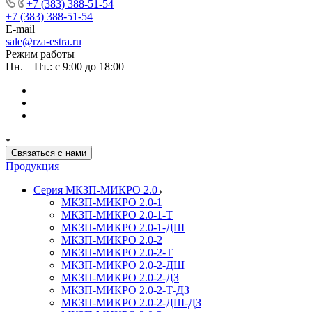
+7 (383) 388-51-54
+7 (383) 388-51-54
E-mail
sale@rza-estra.ru
Режим работы
Пн. – Пт.: с 9:00 до 18:00
Связаться с нами
Продукция
Серия МКЗП-МИКРО 2.0
МКЗП-МИКРО 2.0-1
МКЗП-МИКРО 2.0-1-Т
МКЗП-МИКРО 2.0-1-ДШ
МКЗП-МИКРО 2.0-2
МКЗП-МИКРО 2.0-2-Т
МКЗП-МИКРО 2.0-2-ДШ
МКЗП-МИКРО 2.0-2-ДЗ
МКЗП-МИКРО 2.0-2-Т-ДЗ
МКЗП-МИКРО 2.0-2-ДШ-ДЗ