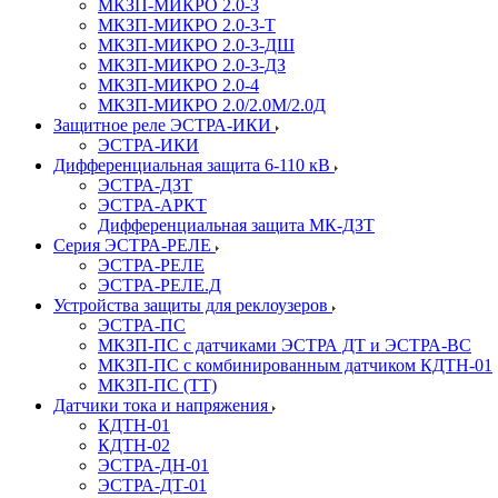
МКЗП-МИКРО 2.0-3
МКЗП-МИКРО 2.0-3-Т
МКЗП-МИКРО 2.0-3-ДШ
МКЗП-МИКРО 2.0-3-ДЗ
МКЗП-МИКРО 2.0-4
МКЗП-МИКРО 2.0/2.0М/2.0Д
Защитное реле ЭСТРА-ИКИ
ЭСТРА-ИКИ
Дифференциальная защита 6-110 кВ
ЭСТРА-ДЗТ
ЭСТРА-АРКТ
Дифференциальная защита МК-ДЗТ
Серия ЭСТРА-РЕЛЕ
ЭСТРА-РЕЛЕ
ЭСТРА-РЕЛЕ.Д
Устройства защиты для реклоузеров
ЭСТРА-ПС
МКЗП-ПС с датчиками ЭСТРА ДТ и ЭСТРА-ВС
МКЗП-ПС с комбинированным датчиком КДТН-01
МКЗП-ПС (ТТ)
Датчики тока и напряжения
КДТН-01
КДТН-02
ЭСТРА-ДН-01
ЭСТРА-ДТ-01