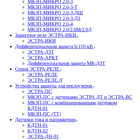
МКЗП-МИКРО 2.0-3
МКЗП-МИКРО 2.0-3-Т
МКЗП-МИКРО 2.0-3-ДШ
МКЗП-МИКРО 2.0-3-ДЗ
МКЗП-МИКРО 2.0-4
МКЗП-МИКРО 2.0/2.0М/2.0Д
Защитное реле ЭСТРА-ИКИ
ЭСТРА-ИКИ
Дифференциальная защита 6-110 кВ
ЭСТРА-ДЗТ
ЭСТРА-АРКТ
Дифференциальная защита МК-ДЗТ
Серия ЭСТРА-РЕЛЕ
ЭСТРА-РЕЛЕ
ЭСТРА-РЕЛЕ.Д
Устройства защиты для реклоузеров
ЭСТРА-ПС
МКЗП-ПС с датчиками ЭСТРА ДТ и ЭСТРА-ВС
МКЗП-ПС с комбинированным датчиком
КДТН-01
МКЗП-ПС (ТТ)
Датчики тока и напряжения
КДТН-01
КДТН-02
ЭСТРА-ДН-01