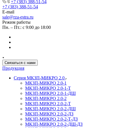
+7 (383) 388-51-54
+7 (383) 388-51-54
E-mail
sale@rza-estra.ru
Режим работы
Пн. – Пт.: с 9:00 до 18:00
Связаться с нами
Продукция
Серия МКЗП-МИКРО 2.0
МКЗП-МИКРО 2.0-1
МКЗП-МИКРО 2.0-1-Т
МКЗП-МИКРО 2.0-1-ДШ
МКЗП-МИКРО 2.0-2
МКЗП-МИКРО 2.0-2-Т
МКЗП-МИКРО 2.0-2-ДШ
МКЗП-МИКРО 2.0-2-ДЗ
МКЗП-МИКРО 2.0-2-Т-ДЗ
МКЗП-МИКРО 2.0-2-ДШ-ДЗ