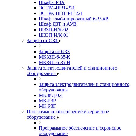
Шкафы РЗА
ЭСТРА-ШЗТ-221
ЭСТРА-ШЗТ-РН-221
Шкаф комбинированный 6-35 кВ
Шкаф ДЗТ и АУВ
ШЗЗП-И/К-02
ШЗЗП-И/К-01
Защита от ОЗЗ
Защита от ОЗЗ
МКЗЗП-6-35-К
МКЗЗП-6-35-И
Защита элеĸтродвигателей и станционного
оборудования
Защита элеĸтродвигателей и станционного
оборудования
МКЗиД-0,4
МК-РЗР
МК-РЗГ
Программное обеспечение и сервисное
оборудование
Программное обеспечение и сервисное
оборудование