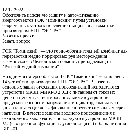
12.12.2022
Обеспечить надежную защиту и автоматизацию
энергообъектов ГОК "Томинский" путем установки
современных устройств релейной защиты и автоматики
производства НПП "ЭСТРА".
Заказать проект
Задать вопрос
ГОК "Томинский" — это горно-обогатительный комбинат для
переработки медно-порфировых руд месторождения
«Томинское» в Челябинской области, принадлежащий
"Русской медной компании".
На одном из энергообъектов ГОК "Томинский" установлены
14 устройств производства НПП "ЭСТРА". В качестве
основных защит отходящих присоединений используются
устройства МКЗП-МИКРО 2.0.Д с питанием от токовых
цепей и цепями дешунтирования, также в устройстве
предусмотрены цепи напряжения, индикатор, клавиатура
управления, осциллографирование и регистратор параметров
нагрузки. В качестве защиты вводного присоединения и
секционного выключателя используются устройства МКЗП-
М2 (с встроенной функцией дуговой защиты) и блок питания
БПТ-01.