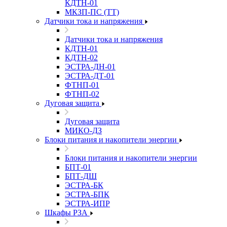
КДТН-01
МКЗП-ПС (ТТ)
Датчики тока и напряжения
Датчики тока и напряжения
КДТН-01
КДТН-02
ЭСТРА-ДН-01
ЭСТРА-ДТ-01
ФТНП-01
ФТНП-02
Дуговая защита
Дуговая защита
МИКО-ДЗ
Блоĸи питания и наĸопители энергии
Блоĸи питания и наĸопители энергии
БПТ-01
БПТ-ДШ
ЭСТРА-БК
ЭСТРА-БПК
ЭСТРА-ИПР
Шкафы РЗА