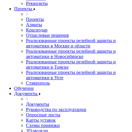
Реквизиты
Проекты
Проекты
Алматы
Краснодар
Отраслевые решения
Реализованные проекты релейной защиты и
автоматики в Москве и области
Реализованные проекты релейной защиты и
автоматики в Новосибирске
Реализованные проекты релейной защиты и
автоматики в Томске
Реализованные проекты релейной защиты и
автоматики в Ухте
Ставрополь
Обучение
Документы
Документы
Руководства по эксплуатации
Опросные листы
Карты уставок
Схемы привязки
3D-модели