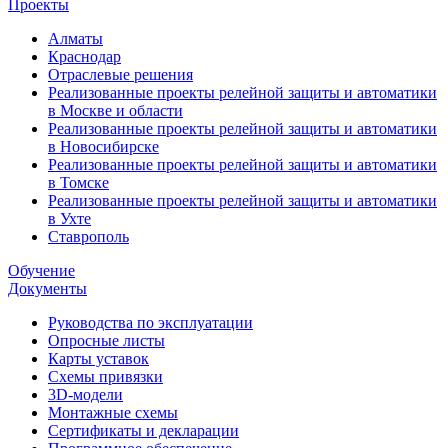
Проекты
Алматы
Краснодар
Отраслевые решения
Реализованные проекты релейной защиты и автоматики
в Москве и области
Реализованные проекты релейной защиты и автоматики
в Новосибирске
Реализованные проекты релейной защиты и автоматики
в Томске
Реализованные проекты релейной защиты и автоматики
в Ухте
Ставрополь
Обучение
Документы
Руководства по эксплуатации
Опросные листы
Карты уставок
Схемы привязки
3D-модели
Монтажные схемы
Сертификаты и декларации