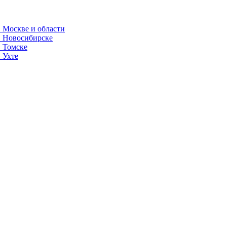
 Москве и области
в Новосибирске
в Томске
 Ухте