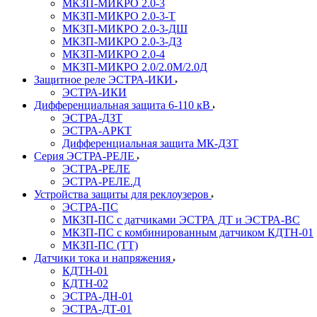
МКЗП-МИКРО 2.0-3
МКЗП-МИКРО 2.0-3-Т
МКЗП-МИКРО 2.0-3-ДШ
МКЗП-МИКРО 2.0-3-ДЗ
МКЗП-МИКРО 2.0-4
МКЗП-МИКРО 2.0/2.0М/2.0Д
Защитное реле ЭСТРА-ИКИ
ЭСТРА-ИКИ
Дифференциальная защита 6-110 кВ
ЭСТРА-ДЗТ
ЭСТРА-АРКТ
Дифференциальная защита МК-ДЗТ
Серия ЭСТРА-РЕЛЕ
ЭСТРА-РЕЛЕ
ЭСТРА-РЕЛЕ.Д
Устройства защиты для реклоузеров
ЭСТРА-ПС
МКЗП-ПС с датчиками ЭСТРА ДТ и ЭСТРА-ВС
МКЗП-ПС с комбинированным датчиком КДТН-01
МКЗП-ПС (ТТ)
Датчики тока и напряжения
КДТН-01
КДТН-02
ЭСТРА-ДН-01
ЭСТРА-ДТ-01