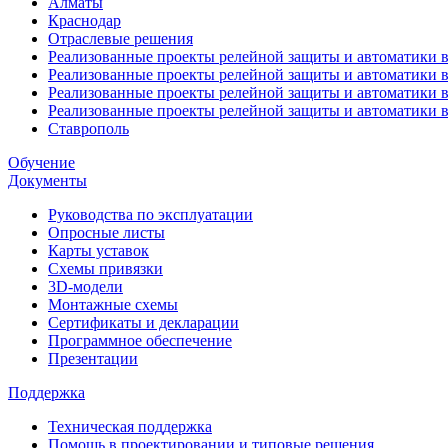
Алматы
Краснодар
Отраслевые решения
Реализованные проекты релейной защиты и автоматики в
Реализованные проекты релейной защиты и автоматики 
Реализованные проекты релейной защиты и автоматики 
Реализованные проекты релейной защиты и автоматики в
Ставрополь
Обучение
Документы
Руководства по эксплуатации
Опросные листы
Карты уставок
Схемы привязки
3D-модели
Монтажные схемы
Сертификаты и декларации
Программное обеспечение
Презентации
Поддержка
Техническая поддержка
Помощь в проектировании и типовые решения