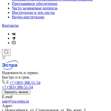
Программное обеспечение
Часто задаваемые вопросы
Инструкции и чек-листы
Видео-инструкции
Контакты
Надежность и сервис.
Быстро и в срок.
+7 (383) 388-51-54
+7 (383) 388-51-54
Заказать звонок
E-mail
sale@rza-estra.ru
Адрес
г. Новосибирск, ул. Станционная, зд. 30а, корп. 3