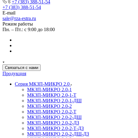
+7 (383) 388-51-54
+7 (383) 388-51-54
E-mail
sale@rza-estra.ru
Режим работы
Пн. – Пт.: с 9:00 до 18:00
Связаться с нами
Продукция
Серия МКЗП-МИКРО 2.0
МКЗП-МИКРО 2.0-1
МКЗП-МИКРО 2.0-1-Т
МКЗП-МИКРО 2.0-1-ДШ
МКЗП-МИКРО 2.0-2
МКЗП-МИКРО 2.0-2-Т
МКЗП-МИКРО 2.0-2-ДШ
МКЗП-МИКРО 2.0-2-ДЗ
МКЗП-МИКРО 2.0-2-Т-ДЗ
МКЗП-МИКРО 2.0-2-ДШ-ДЗ